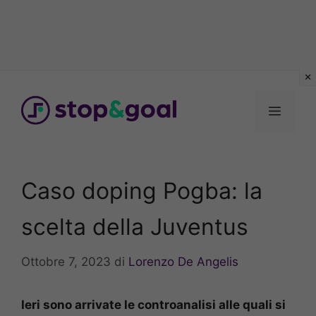
Vai
al
Menu
contenuto
Caso doping Pogba: la
scelta della Juventus
Ottobre 7, 2023
di
Lorenzo De Angelis
Ieri sono arrivate le controanalisi alle quali si