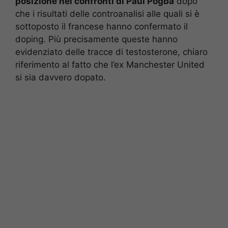
posizione nei confronti di Paul Pogba
dopo
che i risultati delle controanalisi alle quali si è
sottoposto il francese hanno confermato il
doping. Più precisamente queste hanno
evidenziato delle tracce di testosterone, chiaro
riferimento al fatto che l’ex Manchester United
si sia davvero dopato.