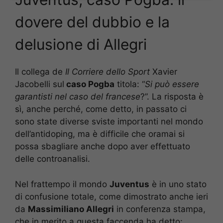
dovere del dubbio e la
delusione di Allegri
Il collega de
Il Corriere dello Sport
Xavier
Jacobelli sul
caso Pogba
titola: “
Si può essere
garantisti nel caso del francese
?”. La risposta è
sì, anche perché, come detto, in passato ci
sono state diverse sviste importanti nel mondo
dell’antidoping, ma è difficile che oramai si
possa sbagliare anche dopo aver effettuato
delle controanalisi.
Nel frattempo il mondo
Juventus
è in uno stato
di confusione totale, come dimostrato anche ieri
da
Massimiliano Allegri
in conferenza stampa,
che in merito a questa faccenda ha detto: