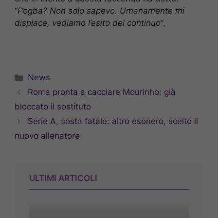
“
Pogba? Non solo sapevo. Umanamente mi
dispiace, vediamo l’esito del continuo
“.
Categorie
News
Roma pronta a cacciare Mourinho: già
bloccato il sostituto
Serie A, sosta fatale: altro esonero, scelto il
nuovo allenatore
ULTIMI ARTICOLI