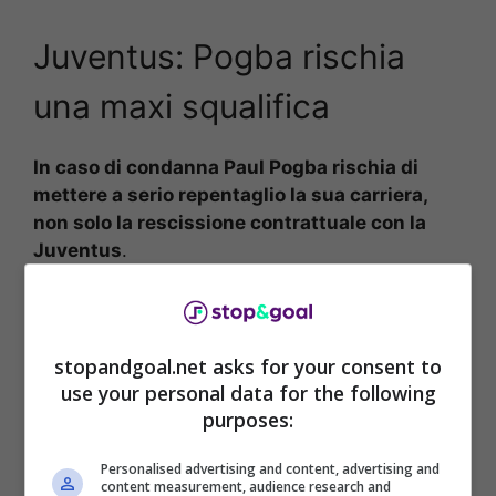
Juventus: Pogba rischia
una maxi squalifica
In caso di condanna Paul Pogba rischia di
mettere a serio repentaglio la sua carriera,
non solo la rescissione contrattuale con la
Juventus
.
stopandgoal.net asks for your consent to
use your personal data for the following
purposes:
Personalised advertising and content, advertising and
content measurement, audience research and