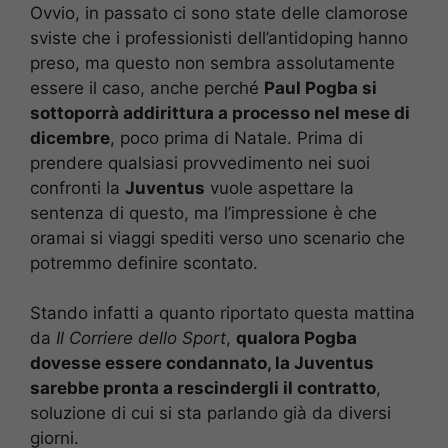
Ovvio, in passato ci sono state delle clamorose
sviste che i professionisti dell’antidoping hanno
preso, ma questo non sembra assolutamente
essere il caso, anche perché
Paul Pogba si
sottoporrà addirittura a processo nel mese di
dicembre
, poco prima di Natale. Prima di
prendere qualsiasi provvedimento nei suoi
confronti la
Juventus
vuole aspettare la
sentenza di questo, ma l’impressione è che
oramai si viaggi spediti verso uno scenario che
potremmo definire scontato.
Stando infatti a quanto riportato questa mattina
da
Il Corriere dello Sport
,
qualora Pogba
dovesse essere condannato, la Juventus
sarebbe pronta a rescindergli il contratto
,
soluzione di cui si sta parlando già da diversi
giorni.