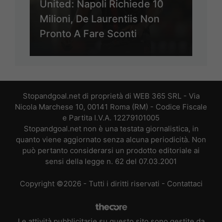
United: Napoli Richiede 10
Milioni, De Laurentiis Non
Pronto A Fare Sconti
Stopandgoal.net di proprietà di WEB 365 SRL - Via
Nicola Marchese 10, 00141 Roma (RM) - Codice Fiscale
e Partita I.V.A. 12279101005
Stopandgoal.net non è una testata giornalistica, in
quanto viene aggiornato senza alcuna periodicità. Non
può pertanto considerarsi un prodotto editoriale ai
sensi della legge n. 62 del 07.03.2001
Copyright ©2026 - Tutti i diritti riservati -
Contattaci
Le attività pubblicitarie su questo sito sono gestite da