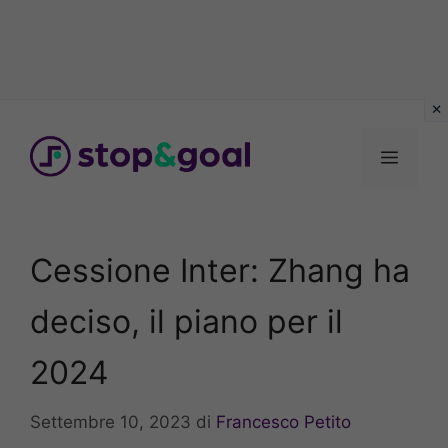
Vai
al
Menu
contenuto
Cessione Inter: Zhang ha
deciso, il piano per il
2024
Settembre 10, 2023
di
Francesco Petito