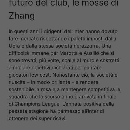
futuro del club, le mosse di
Zhang
In questi anni i dirigenti dell’Inter hanno dovuto
fare mercato rispettando i paletti imposti dalla
Uefa e dalla stessa società nerazzurra. Una
difficoltà immane per Marotta e Ausilio che si
sono trovati, più volte, spalle al muro e costretti
a mollare obiettivi dichiarati per puntare
giocatori low cost. Nonostante ciò, la società è
riuscita – in modo brillante – a rendere
sostenibile la rosa e a mantenere competitiva la
squadra che lo scorso anno è arrivata in finale
di Champions League. L’annata positiva della
passata stagione ha permesso all’Inter di
ottenere dei super ricavi.