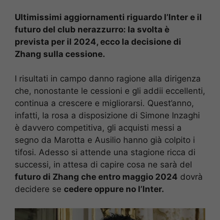
Ultimissimi aggiornamenti riguardo l’Inter e il
futuro del club nerazzurro: la svolta è
prevista per il 2024, ecco la decisione di
Zhang sulla cessione.
I risultati in campo danno ragione alla dirigenza
che, nonostante le cessioni e gli addii eccellenti,
continua a crescere e migliorarsi. Quest’anno,
infatti, la rosa a disposizione di Simone Inzaghi
è davvero competitiva, gli acquisti messi a
segno da Marotta e Ausilio hanno già colpito i
tifosi. Adesso si attende una stagione ricca di
successi, in attesa di capire cosa ne sarà del
futuro di Zhang che entro maggio 2024
dovrà
decidere se
cedere oppure no l’Inter.