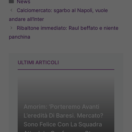
Categorie
News
Calciomercato: sgarbo al Napoli, vuole
andare all’Inter
Ribaltone immediato: Raul beffato e niente
panchina
ULTIMI ARTICOLI
Amorim: ‘Porteremo Avanti
L’eredità Di Baresi. Mercato?
Sono Felice Con La Squadra