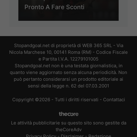
Pronto A Fare Sconti
Stopandgoal.net di proprietà di WEB 365 SRL - Via
Nicola Marchese 10, 00141 Roma (RM) - Codice Fiscale
e Partita I.V.A. 12279101005
Stopandgoal.net non è una testata giornalistica, in
quanto viene aggiornato senza alcuna periodicità. Non
può pertanto considerarsi un prodotto editoriale ai
sensi della legge n. 62 del 07.03.2001
Copyright ©2026 - Tutti i diritti riservati -
Contattaci
Le attività pubblicitarie su questo sito sono gestite da
theCoreAdv
Privacy Policy
-
Disclaimer
-
Redazione