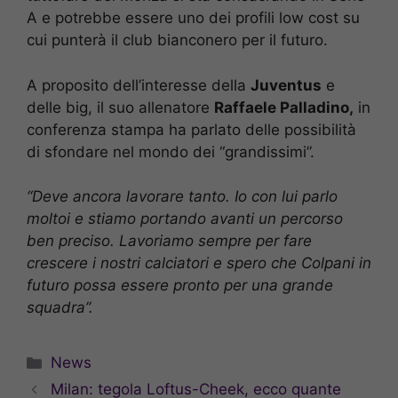
A e potrebbe essere uno dei profili low cost su
cui punterà il club bianconero per il futuro.
A proposito dell’interesse della
Juventus
e
delle big, il suo allenatore
Raffaele Palladino,
in
conferenza stampa ha parlato delle possibilità
di sfondare nel mondo dei “grandissimi”.
“Deve ancora lavorare tanto. Io con lui parlo
moltoi e stiamo portando avanti un percorso
ben preciso. Lavoriamo sempre per fare
crescere i nostri calciatori e spero che Colpani in
futuro possa essere pronto per una grande
squadra”.
Categorie
News
Milan: tegola Loftus-Cheek, ecco quante