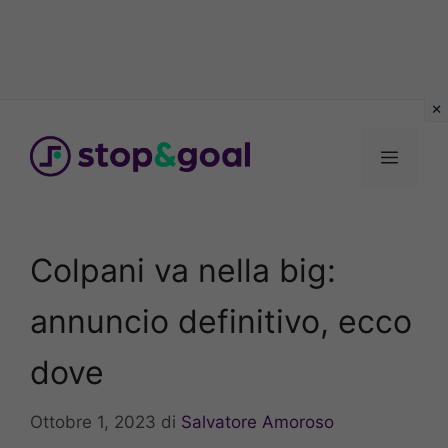
Vai
al
Menu
contenuto
Colpani va nella big:
annuncio definitivo, ecco
dove
Ottobre 1, 2023
di
Salvatore Amoroso