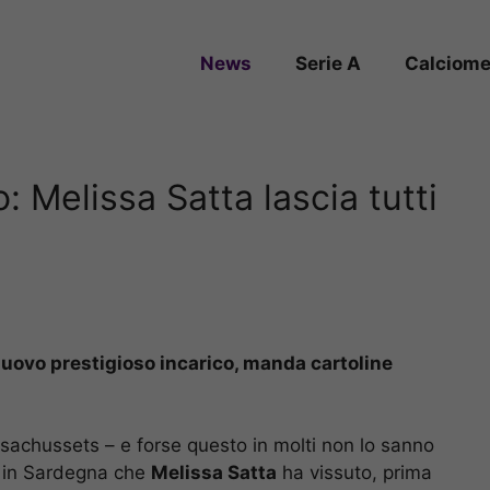
News
Serie A
Calciome
: Melissa Satta lascia tutti
nuovo prestigioso incarico, manda cartoline
ssachussets – e forse questo in molti non lo sanno
o in Sardegna che
Melissa Satta
ha vissuto, prima