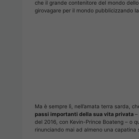
che il grande contenitore del mondo dello
girovagare per il mondo pubblicizzando la 
Ma è sempre lì, nell’amata terra sarda, che
passi importanti della sua vita privata
–
del 2016, con Kevin-Prince Boateng – o qu
rinunciando mai ad almeno una capatina su