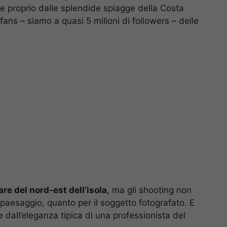
he proprio dalle splendide spiagge della Costa
fans – siamo a quasi 5 milioni di followers – delle
re del nord-est dell’isola
, ma gli shooting non
le paesaggio, quanto per il soggetto fotografato. E
 dall’eleganza tipica di una professionista del