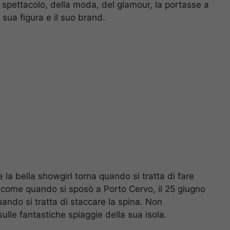
 spettacolo, della moda, del glamour, la portasse a
sua figura e il suo brand.
 la bella showgirl torna quando si tratta di fare
 come quando si sposò a Porto Cervo, il 25 giugno
ando si tratta di staccare la spina. Non
lle fantastiche spiaggie della sua isola.