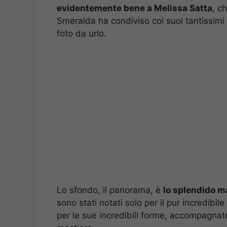
evidentemente bene a Melissa Satta
, c
Smeralda ha condiviso coi suoi tantissimi 
foto da urlo.
Lo sfondo, il panorama, è
lo splendido ma
sono stati notati solo per il pur incredibi
per le sue incredibili forme, accompagnate