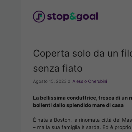
Vai
al
contenuto
Coperta solo da un filo
senza fiato
Agosto 15, 2023
di
Alessio Cherubini
La bellissima conduttrice, fresca di un 
bollenti dallo splendido mare di casa
È nata a Boston, la rinomata città del Ma
– ma la sua famiglia è sarda. Ed è propri