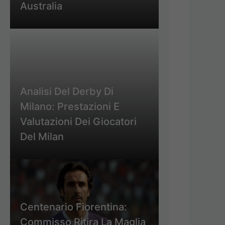
Australia
Analisi Del Derby Di
Milano: Prestazioni E
Valutazioni Dei Giocatori
Del Milan
Centenario Fiorentina:
Commisso Ritira La Maglia