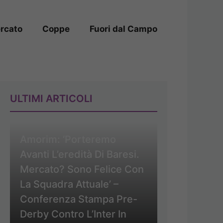
rcato
Coppe
Fuori dal Campo
ULTIMI ARTICOLI
Amorim: ‘Porteremo
Avanti L’eredità Di Baresi.
Mercato? Sono Felice Con
La Squadra Attuale’ –
Conferenza Stampa Pre-
Derby Contro L’Inter In