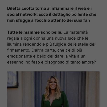
Diletta Leotta torna a infiammare il web e i
social network. Ecco il dettaglio bollente che
non sfugge all’occhio attento dei suoi fan
Tutte le mamme sono belle
. La maternità
regala a ogni donna una nuova luce che le
illumina rendendole più fulgide delle stelle del
firmamento. D’altra parte, che c’è di più
emozionante e bello del dare la vita a un
esserino indifeso e bisognoso di tanto amore?