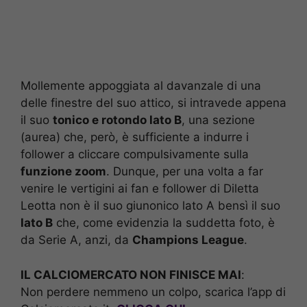
Mollemente appoggiata al davanzale di una
delle finestre del suo attico, si intravede appena
il suo
tonico e rotondo lato B
, una sezione
(aurea) che, però, è sufficiente a indurre i
follower a cliccare compulsivamente sulla
funzione zoom
. Dunque, per una volta a far
venire le vertigini ai fan e follower di Diletta
Leotta non è il suo giunonico lato A bensì il suo
lato B
che, come evidenzia la suddetta foto, è
da Serie A, anzi, da
Champions League
.
IL CALCIOMERCATO NON FINISCE MAI
:
Non perdere nemmeno un colpo, scarica l’app di