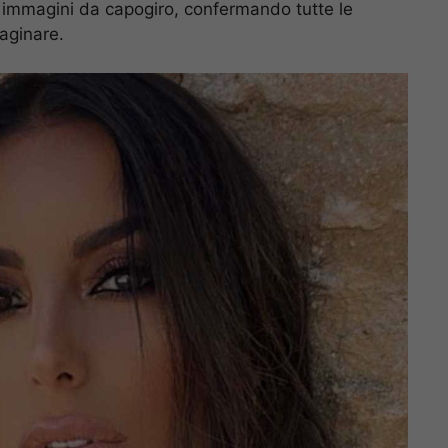
n immagini da capogiro, confermando tutte le
aginare.