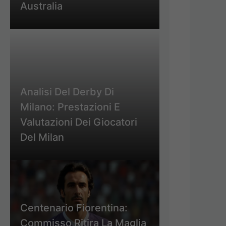
Australia
Analisi Del Derby Di
Milano: Prestazioni E
Valutazioni Dei Giocatori
Del Milan
Centenario Fiorentina:
Commisso Ritira La Maglia