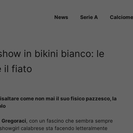
News
Serie A
Calciome
show in bikini bianco: le
il fiato
risaltare come non mai il suo fisico pazzesco, la
olo
a Gregoraci
, con un fascino che sembra sempre
 showgirl calabrese sta facendo letteralmente