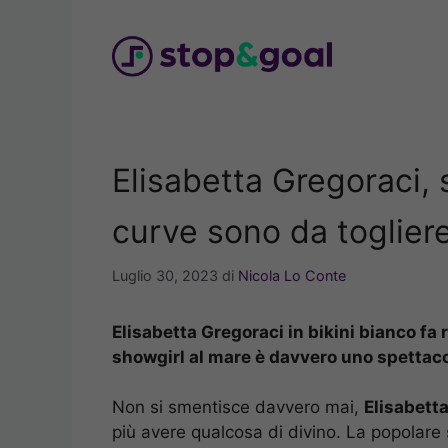
Vai
al
contenuto
Elisabetta Gregoraci, 
curve sono da togliere 
Luglio 30, 2023
di
Nicola Lo Conte
Elisabetta Gregoraci in bikini bianco fa 
showgirl al mare è davvero uno spettac
Non si smentisce davvero mai,
Elisabett
più avere qualcosa di divino. La popolare