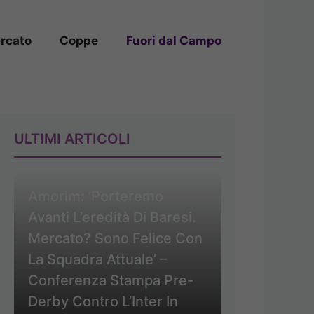
rcato
Coppe
Fuori dal Campo
ULTIMI ARTICOLI
Amorim: ‘Porteremo
Avanti L’eredità Di Baresi.
Mercato? Sono Felice Con
La Squadra Attuale’ –
Conferenza Stampa Pre-
Derby Contro L’Inter In