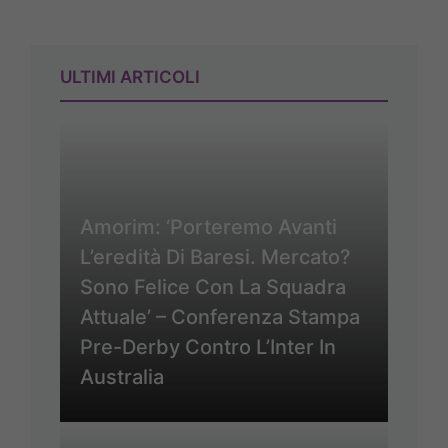
ULTIMI ARTICOLI
Amorim: ‘Porteremo Avanti
L’eredità Di Baresi. Mercato?
Sono Felice Con La Squadra
Attuale’ – Conferenza Stampa
Pre-Derby Contro L’Inter In
Australia