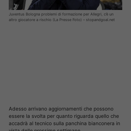
Juventus Bologna problemi di formazione per Allegri, c’è un
altro giocatore a rischio (La Presse Foto) – stopandgoal.net
Adesso arrivano aggiornamenti che possono
essere la svolta per quanto riguarda quello che
accadrà al tecnico sulla panchina bianconera in
vista delle prossime settimane.