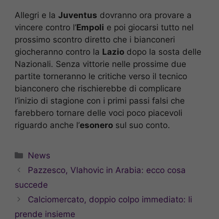
Allegri e la
Juventus
dovranno ora provare a
vincere contro l’
Empoli
e poi giocarsi tutto nel
prossimo scontro diretto che i bianconeri
giocheranno contro la
Lazio
dopo la sosta delle
Nazionali. Senza vittorie nelle prossime due
partite torneranno le critiche verso il tecnico
bianconero che rischierebbe di complicare
l’inizio di stagione con i primi passi falsi che
farebbero tornare delle voci poco piacevoli
riguardo anche l’
esonero
sul suo conto.
Categorie
News
Pazzesco, Vlahovic in Arabia: ecco cosa
succede
Calciomercato, doppio colpo immediato: li
prende insieme