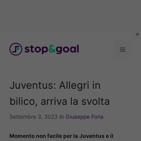
Vai
al
Menu
contenuto
Juventus: Allegri in
bilico, arriva la svolta
Settembre 3, 2023
di
Giuseppe Foria
Momento non facile per la Juventus e il