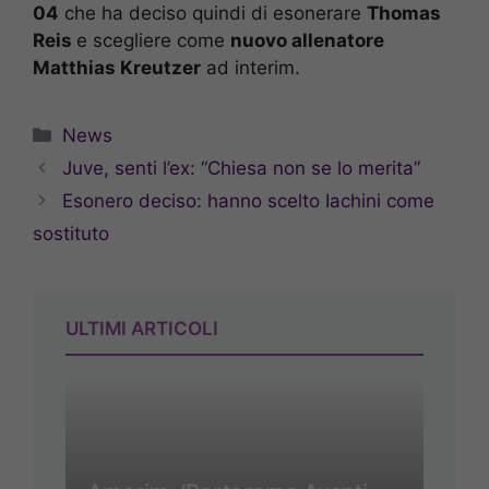
04
che ha deciso quindi di esonerare
Thomas
Reis
e scegliere come
nuovo allenatore
Matthias Kreutzer
ad interim.
Categorie
News
Juve, senti l’ex: “Chiesa non se lo merita”
Esonero deciso: hanno scelto Iachini come
sostituto
ULTIMI ARTICOLI