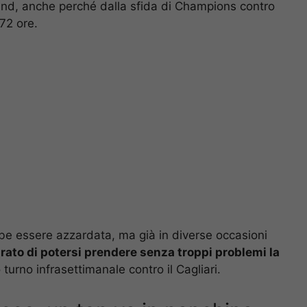
und, anche perché dalla sfida di Champions contro
72 ore.
e essere azzardata, ma già in diverse occasioni
rato di potersi prendere senza troppi problemi la
turno infrasettimanale contro il Cagliari.