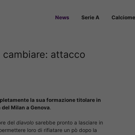
News
Serie A
Calciome
 a cambiare: attacco
pletamente la sua formazione titolare in
a del Milan a Genova
.
tore del
diavolo
sarebbe pronto a lasciare in
r permettere loro di rifiatare un pò dopo la