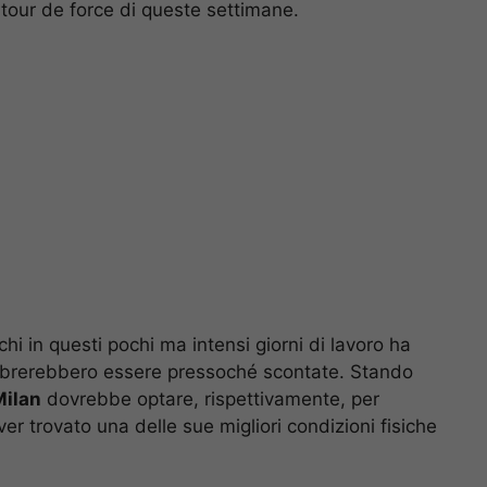
l tour de force di queste settimane.
hi in questi pochi ma intensi giorni di lavoro ha
embrerebbero essere pressoché scontate. Stando
Milan
dovrebbe optare, rispettivamente, per
ver trovato una delle sue migliori condizioni fisiche