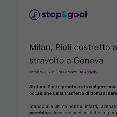
Vai
al
contenuto
Milan, Pioli costretto
stravolto a Genova
Ottobre 6, 2023
di
Lorenzo De Angelis
Stefano Pioli è pronto a stravolgere com
occasione della trasferta di domani ser
Stando alle ultime notizie, infatti, l’allena
panchina
alcuni dei suoi soliti titolari pe