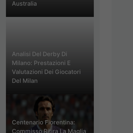
Australia
Analisi Del Derby Di
Milano: Prestazioni E
Valutazioni Dei Giocatori
Del Milan
Centenario Fiorentina:
Commisso Ritira La Maglia