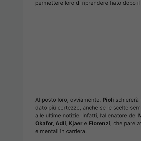
permettere loro di riprendere fiato dopo i
Al posto loro, ovviamente,
Pioli
schiererà c
dato più certezze, anche se le scelte s
alle ultime notizie, infatti, l’allenatore del
Okafor, Adli, Kjaer
e
Florenzi
, che pare a
e mentali in carriera.