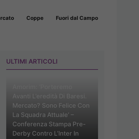
rcato
Coppe
Fuori dal Campo
ULTIMI ARTICOLI
Amorim: ‘Porteremo
Avanti L’eredità Di Baresi.
Mercato? Sono Felice Con
La Squadra Attuale’ –
Conferenza Stampa Pre-
Derby Contro L’Inter In