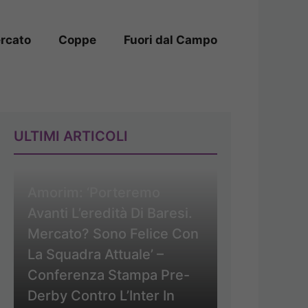
rcato
Coppe
Fuori dal Campo
ULTIMI ARTICOLI
Amorim: ‘Porteremo
Avanti L’eredità Di Baresi.
Mercato? Sono Felice Con
La Squadra Attuale’ –
Conferenza Stampa Pre-
Derby Contro L’Inter In