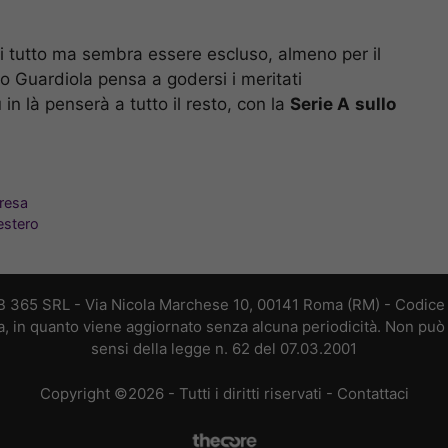
 tutto ma sembra essere escluso, almeno per il
 Guardiola pensa a godersi i meritati
 in là penserà a tutto il resto, con la
Serie A
sullo
presa
’estero
B 365 SRL - Via Nicola Marchese 10, 00141 Roma (RM) - Codice F
a, in quanto viene aggiornato senza alcuna periodicità. Non può 
sensi della legge n. 62 del 07.03.2001
Copyright ©2026 - Tutti i diritti riservati -
Contattaci