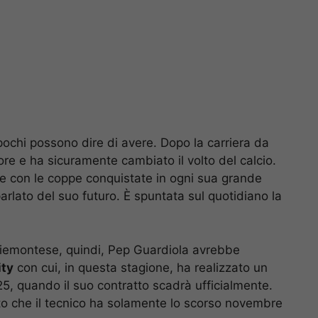
ochi possono dire di avere. Dopo la carriera da
ore e ha sicuramente cambiato il volto del calcio.
e con le coppe conquistate in ogni sua grande
arlato del suo futuro. È spuntata sul quotidiano la
iemontese, quindi, Pep Guardiola avrebbe
ity
con cui, in questa stagione, ha realizzato un
025, quando il suo contratto scadrà ufficialmente.
 che il tecnico ha solamente lo scorso novembre