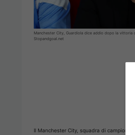
Manchester City, Guardiola dice addio dopo la vittori
Stopandgoal.net
Il Manchester City, squadra di campioni e d