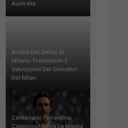
Australia
Analisi Del Derby Di
Milano: Prestazioni E
Valutazioni Dei Giocatori
Del Milan
Centenario Fiorentina:
Commisso Ritira La Maglia