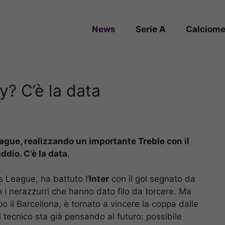
News
Serie A
Calciome
y? C’è la data
gue, realizzando un importante Treble con il
ddio. C’è la data.
s League, ha battuto l’
Inter
con il gol segnato da
 i nerazzurri che hanno dato filo da torcere. Ma
po il Barcellona, è tornato a vincere la coppa dalle
l tecnico sta già pensando al futuro: possibile