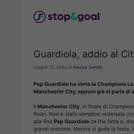
Vai
al
contenuto
Guardiola, addio al Cit
Giugno 15, 2023
di
Alessia Gentile
Pep Guardiola ha vinto la Champions Lea
Manchester City, eppure già si parla di a
Il
Manchester City
, in finale di Champion
Rodri. Non è stato semplice vedersela con
alla fine
Pep Guardiola
ce l’ha fatta e, do
grandi orecchie. Mentre si gode la festa, i