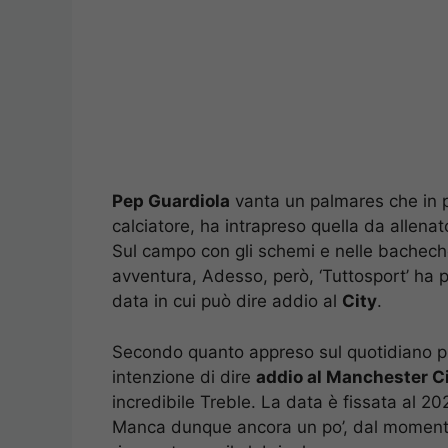
Pep Guardiola
vanta un palmares che in p
calciatore, ha intrapreso quella da allenat
Sul campo con gli schemi e nelle bachech
avventura, Adesso, però, ‘Tuttosport’ ha p
data in cui può dire addio al
City
.
Secondo quanto appreso sul quotidiano p
intenzione di dire
addio al Manchester C
incredibile Treble. La data è fissata al 2
Manca dunque ancora un po’, dal momento