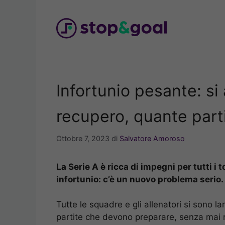
Vai
al
contenuto
Infortunio pesante: si
recupero, quante part
Ottobre 7, 2023
di
Salvatore Amoroso
La Serie A è ricca di impegni per tutti i 
infortunio: c’è un nuovo problema serio.
Tutte le squadre e gli allenatori si sono la
partite che devono preparare, senza mai r