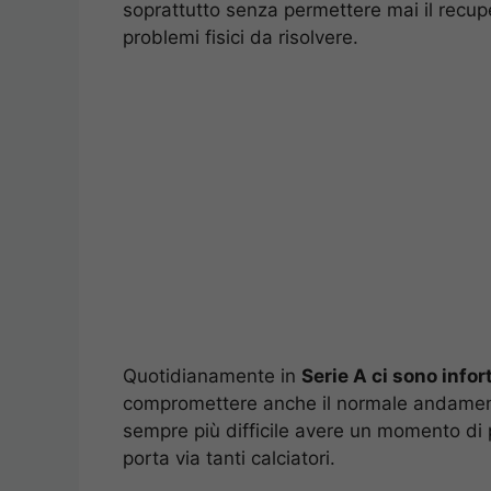
soprattutto senza permettere mai il recupe
problemi fisici da risolvere.
Quotidianamente in
Serie A ci sono infor
compromettere anche il normale andamento
sempre più difficile avere un momento di
porta via tanti calciatori.