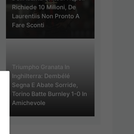
Richiede 10 Milioni, De
Laurentiis Non Pronto A
Fare Sconti
Triumpho Granata In
Inghilterra: Dembélé
Segna E Abate Sorride,
Torino Batte Burnley 1-0 In
Amichevole