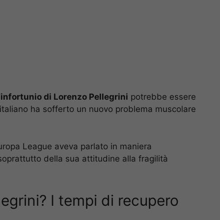
’infortunio di Lorenzo Pellegrini
potrebbe essere
 italiano ha sofferto un nuovo problema muscolare
Europa League aveva parlato in maniera
soprattutto della sua attitudine alla fragilità
legrini? I tempi di recupero