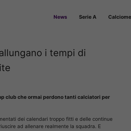
News
Serie A
Calciome
 allungano i tempi di
ite
top club che ormai perdono tanti calciatori per
mentati dei calendari troppo fitti e delle continue
iuscire ad allenare realmente la squadra. E