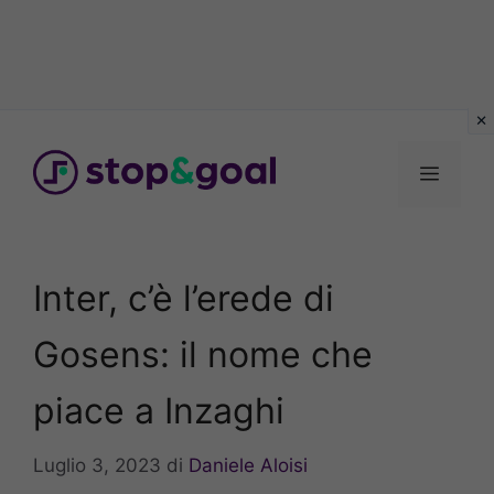
Vai
al
Menu
contenuto
Inter, c’è l’erede di
Gosens: il nome che
piace a Inzaghi
Luglio 3, 2023
di
Daniele Aloisi