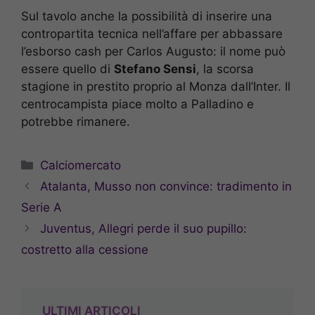
Sul tavolo anche la possibilità di inserire una
contropartita tecnica nell’affare per abbassare
l’esborso cash per Carlos Augusto: il nome può
essere quello di
Stefano Sensi
, la scorsa
stagione in prestito proprio al Monza dall’Inter. Il
centrocampista piace molto a Palladino e
potrebbe rimanere.
Categorie
Calciomercato
Atalanta, Musso non convince: tradimento in
Serie A
Juventus, Allegri perde il suo pupillo:
costretto alla cessione
ULTIMI ARTICOLI