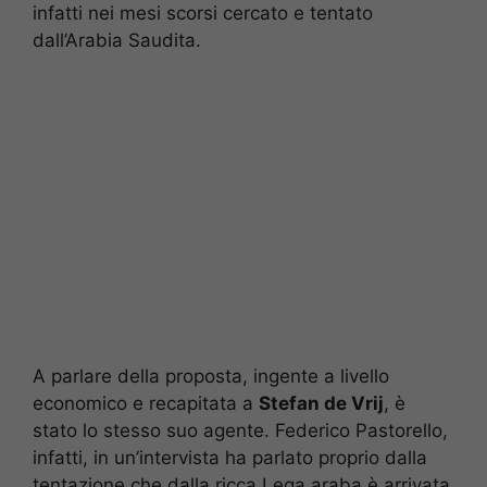
infatti nei mesi scorsi cercato e tentato
dall’Arabia Saudita.
A parlare della proposta, ingente a livello
economico e recapitata a
Stefan de Vrij
, è
stato lo stesso suo agente. Federico Pastorello,
infatti, in un’intervista ha parlato proprio dalla
tentazione che dalla ricca Lega araba è arrivata