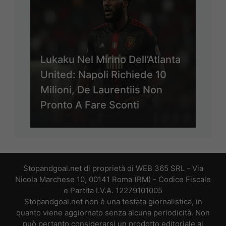
Lukaku Nel Mirino Dell’Atlanta
United: Napoli Richiede 10
Milioni, De Laurentiis Non
Pronto A Fare Sconti
Stopandgoal.net di proprietà di WEB 365 SRL - Via
Nicola Marchese 10, 00141 Roma (RM) - Codice Fiscale
e Partita I.V.A. 12279101005
Stopandgoal.net non è una testata giornalistica, in
quanto viene aggiornato senza alcuna periodicità. Non
può pertanto considerarsi un prodotto editoriale ai