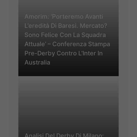
Amorim: ‘Porteremo Avanti
L’eredità Di Baresi. Mercato?
Sono Felice Con La Squadra
Attuale’ – Conferenza Stampa
Pre-Derby Contro L’Inter In
Australia
Analisi Del Derby Di Milano: