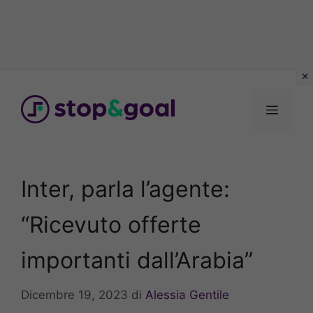
Vai
al
Menu
contenuto
Inter, parla l’agente:
“Ricevuto offerte
importanti dall’Arabia”
Dicembre 19, 2023
di
Alessia Gentile