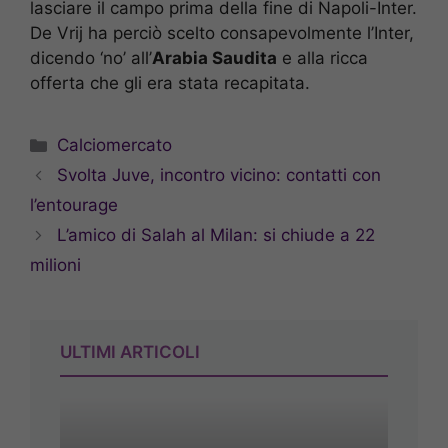
lasciare il campo prima della fine di Napoli-Inter.
De Vrij ha perciò scelto consapevolmente l’Inter,
dicendo ‘no’ all’
Arabia Saudita
e alla ricca
offerta che gli era stata recapitata.
Categorie
Calciomercato
Svolta Juve, incontro vicino: contatti con
l’entourage
L’amico di Salah al Milan: si chiude a 22
milioni
ULTIMI ARTICOLI