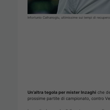
Infortunio Calhanoglu, ultimissime sui tempi di recupero
Un’altra tegola per mister Inzaghi
che dev
prossime partite di campionato, contro V