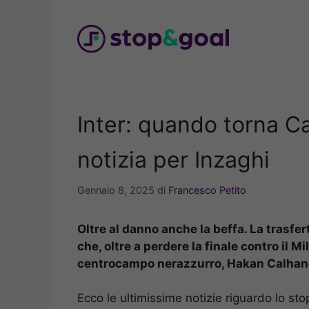
Vai
al
contenuto
Inter: quando torna C
notizia per Inzaghi
Gennaio 8, 2025
di
Francesco Petito
Oltre al danno anche la beffa. La trasfer
che, oltre a perdere la finale contro il Mi
centrocampo nerazzurro, Hakan Calhan
Ecco le ultimissime notizie riguardo lo sto