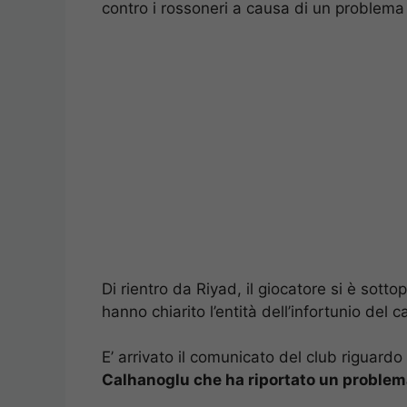
contro i rossoneri a causa di un problema 
Di rientro da Riyad, il giocatore si è sot
hanno chiarito l’entità dell’infortunio del c
E’ arrivato il comunicato del club riguard
Calhanoglu che ha riportato un problema