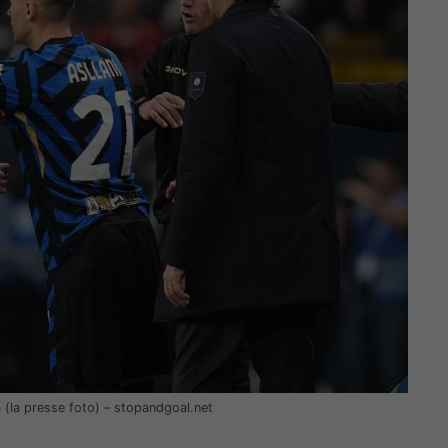
 (la presse foto) – stopandgoal.net