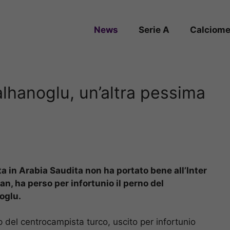
News
Serie A
Calciome
alhanoglu, un’altra pessima
ta in Arabia Saudita non ha portato bene all’Inter
lan, ha perso per infortunio il perno del
oglu.
p del centrocampista turco, uscito per infortunio