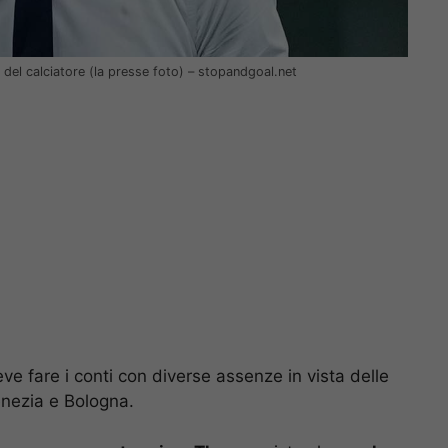
 del calciatore (la presse foto) – stopandgoal.net
e fare i conti con diverse assenze in vista delle
enezia e Bologna.