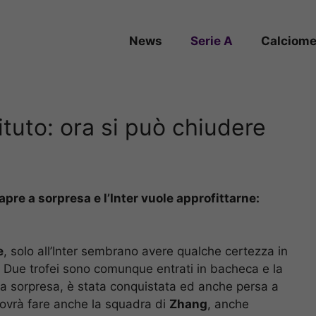
News
Serie A
Calciome
tituto: ora si può chiudere
 apre a sorpresa e l’Inter vuole approfittarne:
e
, solo all’Inter sembrano avere qualche certezza in
ne. Due trofei sono comunque entrati in bacheca e la
a sorpresa, è stata conquistata ed anche persa a
dovrà fare anche la squadra di
Zhang
, anche