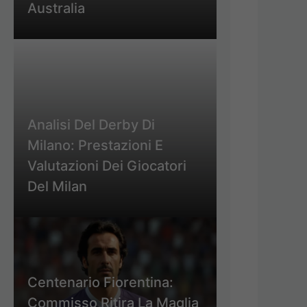
Australia
Analisi Del Derby Di
Milano: Prestazioni E
Valutazioni Dei Giocatori
Del Milan
Centenario Fiorentina:
Commisso Ritira La Maglia