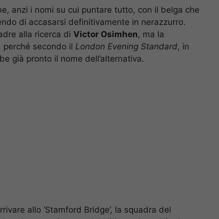
me, anzi i nomi su cui puntare tutto, con il belga che
endo di accasarsi definitivamente in nerazzurro.
uadre alla ricerca di
Victor Osimhen
, ma la
, perché secondo il
London Evening Standard
, in
 già pronto il nome dell’alternativa.
rrivare allo ‘Stamford Bridge’, la squadra del