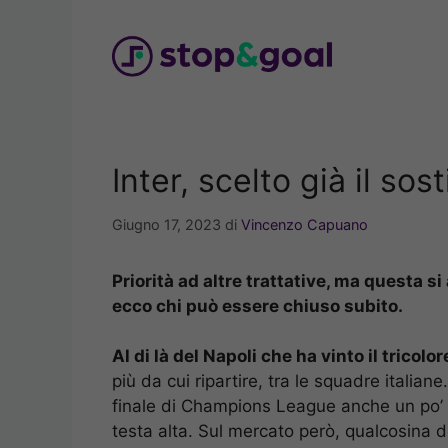
Vai
al
contenuto
Inter, scelto già il sos
Giugno 17, 2023
di
Vincenzo Capuano
Priorità ad altre trattative, ma questa si
ecco chi può essere chiuso subito.
Al di là del Napoli che ha vinto il tricolor
più da cui ripartire, tra le squadre italia
finale di Champions League anche un po’ 
testa alta. Sul mercato però, qualcosina 