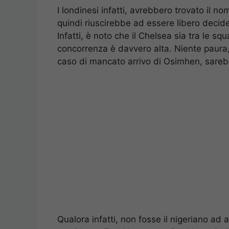
I londinesi infatti, avrebbero trovato il no
quindi riuscirebbe ad essere libero decid
Infatti, è noto che il Chelsea sia tra le sq
concorrenza è davvero alta. Niente paura
caso di mancato arrivo di Osimhen, sarebbe
Qualora infatti, non fosse il nigeriano ad a