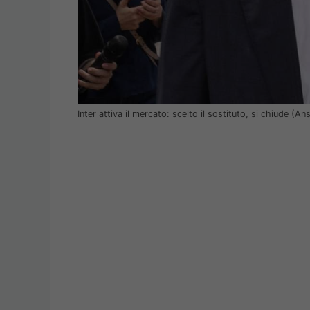
Inter attiva il mercato: scelto il sostituto, si chiude (