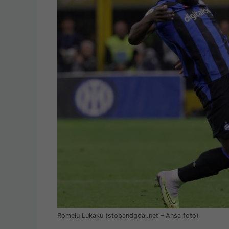
Romelu Lukaku (stopandgoal.net – Ansa foto)