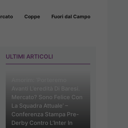
rcato
Coppe
Fuori dal Campo
ULTIMI ARTICOLI
Amorim: ‘Porteremo
Avanti L’eredità Di Baresi.
Mercato? Sono Felice Con
La Squadra Attuale’ –
Conferenza Stampa Pre-
Derby Contro L’Inter In