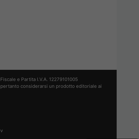
iscale e Partita I.V.A. 12279101005
pertanto considerarsi un prodotto editoriale ai
dv