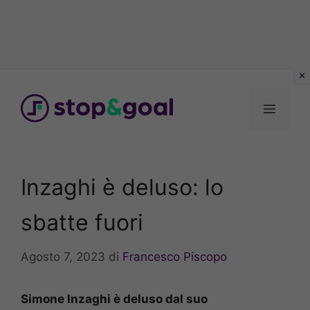
Vai
al
Menu
contenuto
Inzaghi è deluso: lo
sbatte fuori
Agosto 7, 2023
di
Francesco Piscopo
Simone Inzaghi è deluso dal suo