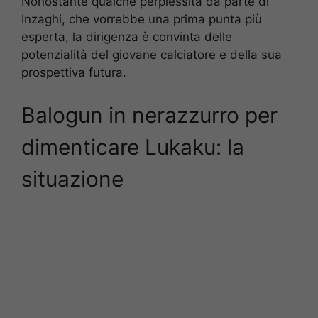
Nonostante qualche perplessità da parte di
Inzaghi, che vorrebbe una prima punta più
esperta, la dirigenza è convinta delle
potenzialità del giovane calciatore e della sua
prospettiva futura.
Balogun in nerazzurro per
dimenticare Lukaku: la
situazione