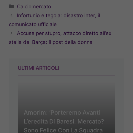
Categorie
Calciomercato
Infortunio e tegola: disastro Inter, il
comunicato ufficiale
Accuse per stupro, attacco diretto all’ex
stella del Barça: il post della donna
ULTIMI ARTICOLI
Amorim: ‘Porteremo Avanti
L’eredità Di Baresi. Mercato?
Sono Felice Con La Squadra