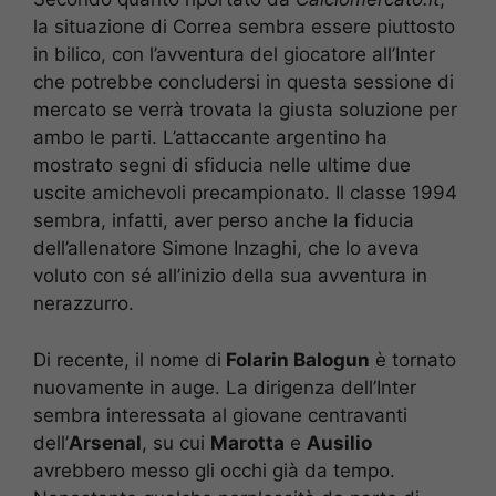
la situazione di Correa sembra essere piuttosto
in bilico, con l’avventura del giocatore all’Inter
che potrebbe concludersi in questa sessione di
mercato se verrà trovata la giusta soluzione per
ambo le parti. L’attaccante argentino ha
mostrato segni di sfiducia nelle ultime due
uscite amichevoli precampionato. Il classe 1994
sembra, infatti, aver perso anche la fiducia
dell’allenatore Simone Inzaghi, che lo aveva
voluto con sé all’inizio della sua avventura in
nerazzurro.
Di recente, il nome di
Folarin Balogun
è tornato
nuovamente in auge. La dirigenza dell’Inter
sembra interessata al giovane centravanti
dell’
Arsenal
, su cui
Marotta
e
Ausilio
avrebbero messo gli occhi già da tempo.