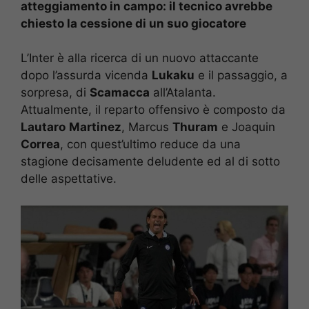
atteggiamento in campo: il tecnico avrebbe
chiesto la cessione di un suo giocatore
L’Inter è alla ricerca di un nuovo attaccante
dopo l’assurda vicenda
Lukaku
e il passaggio, a
sorpresa, di
Scamacca
all’Atalanta.
Attualmente, il reparto offensivo è composto da
Lautaro
Martinez
, Marcus
Thuram
e Joaquin
Correa
, con quest’ultimo reduce da una
stagione decisamente deludente ed al di sotto
delle aspettative.