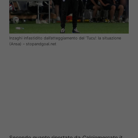
Inzaghi infastidito dall’atteggiamento del ‘Tucu’: la situazione
(Ansa) – stopandgoal.net
Secondo quanto riportato da
Calciomercato.it
,