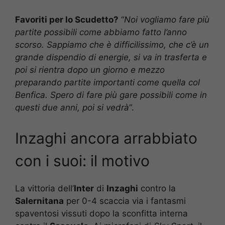
Favoriti per lo Scudetto?
“
Noi vogliamo fare più
partite possibili come abbiamo fatto l’anno
scorso. Sappiamo che è difficilissimo, che c’è un
grande dispendio di energie, si va in trasferta e
poi si rientra dopo un giorno e mezzo
preparando partite importanti come quella col
Benfica. Spero di fare più gare possibili come in
questi due anni, poi si vedrà
“.
Inzaghi ancora arrabbiato
con i suoi: il motivo
La vittoria dell’
Inter
di
Inzaghi
contro la
Salernitana
per 0-4 scaccia via i fantasmi
spaventosi vissuti dopo la sconfitta interna