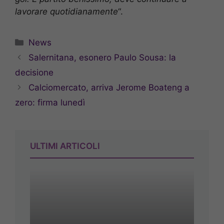
lavorare quotidianamente
“.
Categorie
News
Salernitana, esonero Paulo Sousa: la
decisione
Calciomercato, arriva Jerome Boateng a
zero: firma lunedì
ULTIMI ARTICOLI