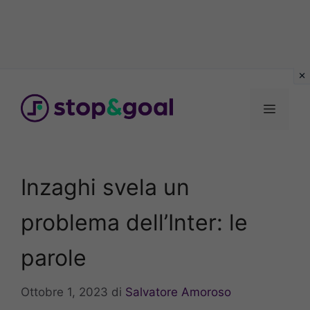
Vai
al
Menu
contenuto
Inzaghi svela un
problema dell’Inter: le
parole
Ottobre 1, 2023
di
Salvatore Amoroso