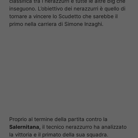
classifica tra i nerazzurri e tutte le altre big che
inseguono. L’obiettivo dei nerazzurri è quello di
tornare a vincere lo Scudetto che sarebbe il
primo nella carriera di Simone Inzaghi.
Proprio al termine della partita contro la
Salernitana,
il tecnico nerazzurro ha analizzato
la vittoria e il primato della sua squadra.