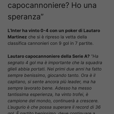
capocannoniere? Ho una
speranza”
L’Inter ha vinto 0-4 con un poker di Lautaro
Martinez
che si è ripreso la vetta della
classifica cannonieri con 9 gol in 7 partite.
Lautaro capocannoniere della Serie A?
“
Ha
segnato 4 gol ma è importante che la squadra
glieli abbia portati. Nei primi due anni ha fatto
sempre benissimo, giocando tanto. Ora è il
capitano, si sente ancora più leader, ma ha
sempre lavorato bene. Adesso ha messo
tantissima esperienza, ha vinto trofei, è
campione del mondo, continuerà a crescere.
L’augurio è che possa superare il record di 36
gol. È partito benissimo, deve continuare a