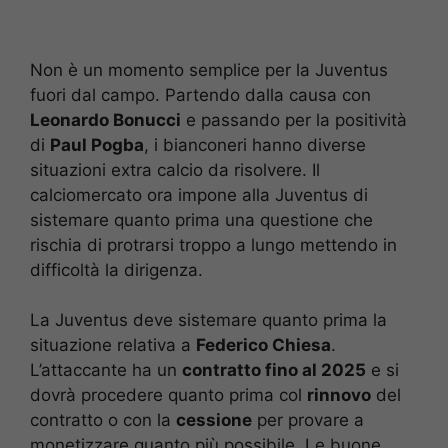
Non è un momento semplice per la Juventus
fuori dal campo. Partendo dalla causa con
Leonardo Bonucci
e passando per la positività
di
Paul Pogba
, i bianconeri hanno diverse
situazioni extra calcio da risolvere. Il
calciomercato ora impone alla Juventus di
sistemare quanto prima una questione che
rischia di protrarsi troppo a lungo mettendo in
difficoltà la dirigenza.
La Juventus deve sistemare quanto prima la
situazione relativa a
Federico Chiesa
.
L’attaccante ha un
contratto fino al 2025
e si
dovrà procedere quanto prima col
rinnovo
del
contratto o con la
cessione
per provare a
monetizzare quanto più possibile. Le buone