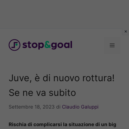
Vai
al
Menu
contenuto
Juve, è di nuovo rottura!
Se ne va subito
Settembre 18, 2023
di
Claudio Galuppi
Rischia di complicarsi la situazione di un big