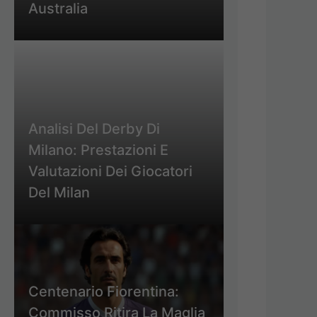
Australia
Analisi Del Derby Di
Milano: Prestazioni E
Valutazioni Dei Giocatori
Del Milan
Centenario Fiorentina:
Commisso Ritira La Maglia