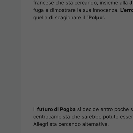
francese che sta cercando, insieme alla
J
fuga e dimostrare la sua innocenza.
L’err
quella di scagionare il
“Polpo”.
Il
futuro di Pogba
si decide entro poche s
centrocampista che sarebbe potuto essere
Allegri sta cercando alternative.