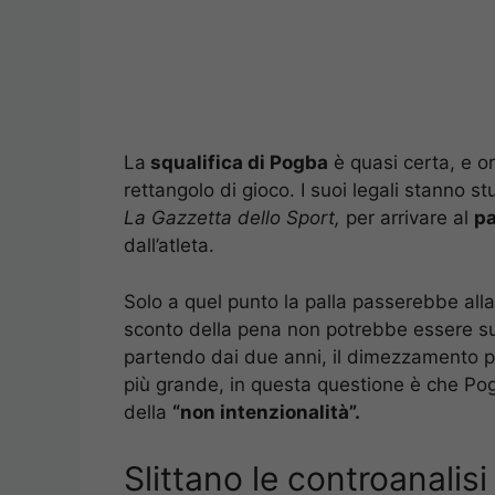
La
squalifica di Pogba
è quasi certa, e or
rettangolo di gioco. I suoi legali stanno 
La Gazzetta dello Sport,
per arrivare al
p
dall’atleta.
Solo a quel punto la palla passerebbe all
sconto della pena non potrebbe essere su
partendo dai due anni, il dimezzamento po
più grande, in questa questione è che Pog
della
“non intenzionalità”.
Slittano le controanalisi