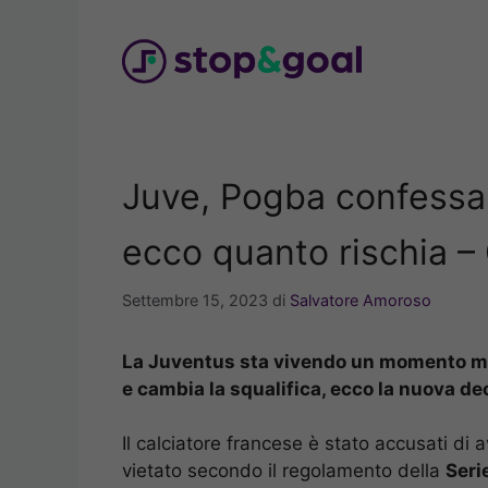
Vai
al
contenuto
Juve, Pogba confessa:
ecco quanto rischia –
Settembre 15, 2023
di
Salvatore Amoroso
La Juventus sta vivendo un momento mol
e cambia la squalifica, ecco la nuova de
Il calciatore francese è stato accusati di
vietato secondo il regolamento della
Seri