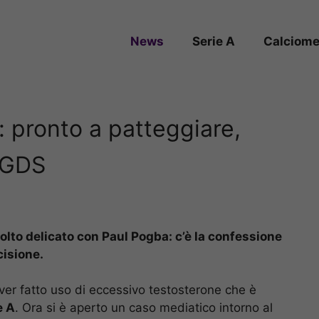
News
Serie A
Calciome
 pronto a patteggiare,
 GDS
to delicato con Paul Pogba: c’è la confessione
cisione.
 aver fatto uso di eccessivo testosterone che è
e A
. Ora si è aperto un caso mediatico intorno al