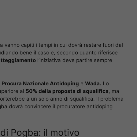
a vanno capiti i tempi in cui dovrà restare fuori dal
studiando bene il caso e, secondo quanto riferisce
atteggiamento
l’iniziativa deve partire sempre
a
Procura Nazionale Antidoping
e
Wada.
Lo
periore al
50% della proposta di squalifica
, ma
rterebbe a un solo anno di squalifica. Il problema
ba dovrà convincere il procuratore antidoping
 di Pogba: il motivo