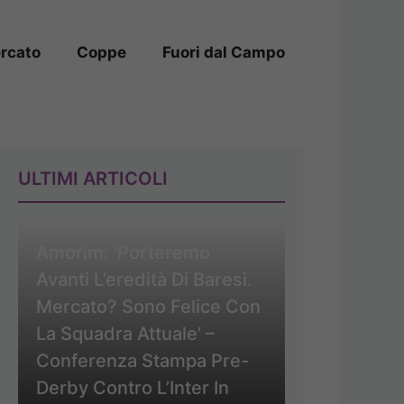
rcato
Coppe
Fuori dal Campo
ULTIMI ARTICOLI
Amorim: ‘Porteremo
Avanti L’eredità Di Baresi.
Mercato? Sono Felice Con
La Squadra Attuale’ –
Conferenza Stampa Pre-
Derby Contro L’Inter In