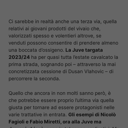
Ci sarebbe in realtà anche una terza via, quella
relativi ai giovani prodotti del vivaio che,
valorizzati spesso e volentieri altrove, se
venduti possono consentire di prendere almeno
una boccata d’ossigeno.
La Juve targata
2023/24
ha per quasi tutta l’estate cavalcato la
prima strada, sognando poi – attraverso la mai
concretizzata cessione di Dusan Vlahovic – di
percorrere la seconda.
Quello che ancora in non molti sanno però, è
che potrebbe essere proprio l’ultima via quella
giusta per tornare ad essere protagonisti nelle
varie trattative in entrata.
Gli esempi di Nicolò
Fagioli e Fabio Miretti, ora alla Juve ma