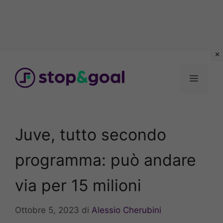
Vai
al
Menu
contenuto
Juve, tutto secondo
programma: può andare
via per 15 milioni
Ottobre 5, 2023
di
Alessio Cherubini