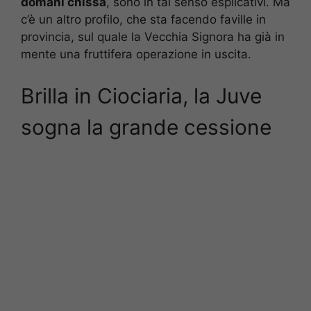
domani chissà
, sono in tal senso esplicativi. Ma
c’è un altro profilo, che sta facendo faville in
provincia, sul quale la Vecchia Signora ha già in
mente una fruttifera operazione in uscita.
Brilla in Ciociaria, la Juve
sogna la grande cessione