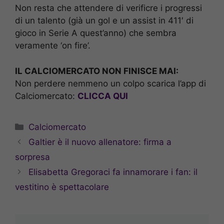
Non resta che attendere di verificre i progressi
di un talento (già un gol e un assist in 411′ di
gioco in Serie A quest’anno) che sembra
veramente ‘on fire’.
IL CALCIOMERCATO NON FINISCE MAI:
Non perdere nemmeno un colpo scarica l’app di
Calciomercato:
CLICCA QUI
Categorie
Calciomercato
Galtier è il nuovo allenatore: firma a
sorpresa
Elisabetta Gregoraci fa innamorare i fan: il
vestitino è spettacolare