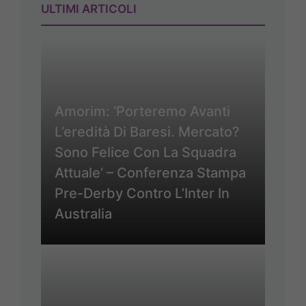
ULTIMI ARTICOLI
Amorim: ‘Porteremo Avanti
L’eredità Di Baresi. Mercato?
Sono Felice Con La Squadra
Attuale’ – Conferenza Stampa
Pre-Derby Contro L’Inter In
Australia