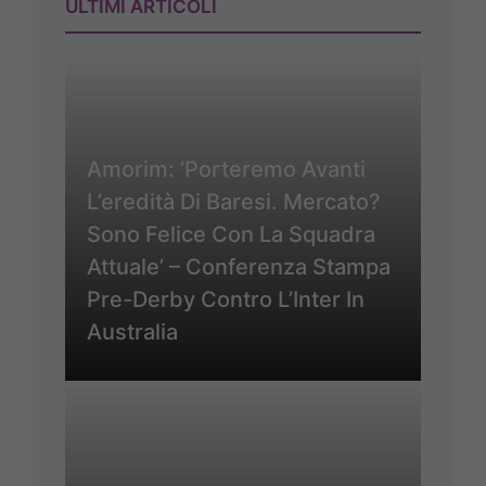
ULTIMI ARTICOLI
Amorim: ‘Porteremo Avanti
L’eredità Di Baresi. Mercato?
Sono Felice Con La Squadra
Attuale’ – Conferenza Stampa
Pre-Derby Contro L’Inter In
Australia