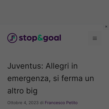
Vai
al
Menu
contenuto
Juventus: Allegri in
emergenza, si ferma un
altro big
Ottobre 4, 2023
di
Francesco Petito