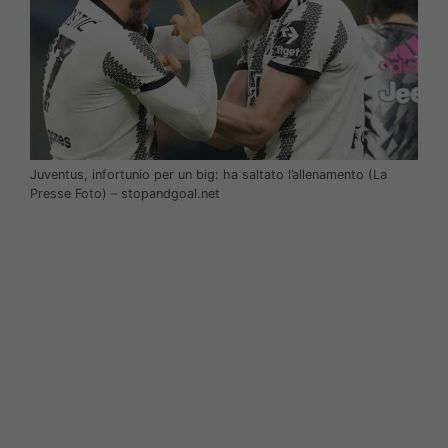
Juventus, infortunio per un big: ha saltato l’allenamento (La
Presse Foto) – stopandgoal.net