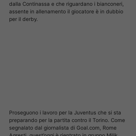
dalla Continassa e che riguardano i bianconeri,
assente in allenamento il giocatore è in dubbio
per il derby.
Proseguono i lavoro per la Juventus che si sta
preparando per la partita contro il Torino. Come
segnalato dal giornalista di Goal.com, Rome
Agresti, quest’oggi è rientrato in gruppo Milik