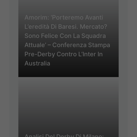
Amorim: ‘Porteremo Avanti
L’eredità Di Baresi. Mercato?
Sono Felice Con La Squadra
Attuale’ – Conferenza Stampa
Pre-Derby Contro L’Inter In
Australia
Analisi Del Derby Di Milano: