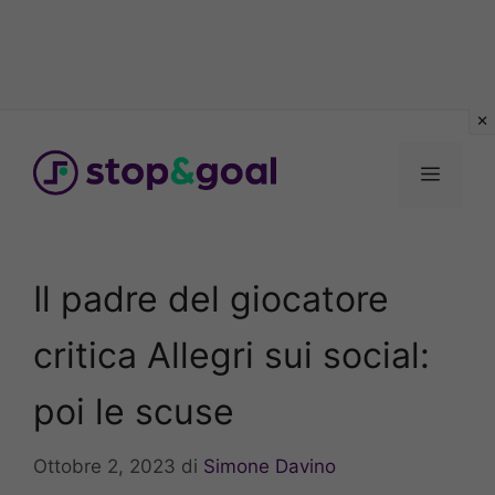
Vai
al
Menu
contenuto
Il padre del giocatore
critica Allegri sui social:
poi le scuse
Ottobre 2, 2023
di
Simone Davino