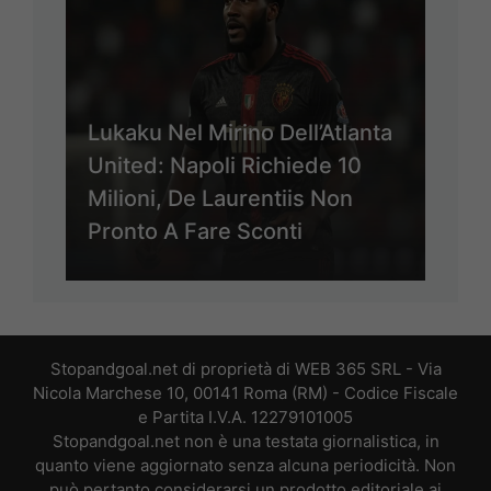
Lukaku Nel Mirino Dell’Atlanta
United: Napoli Richiede 10
Milioni, De Laurentiis Non
Pronto A Fare Sconti
Stopandgoal.net di proprietà di WEB 365 SRL - Via
Nicola Marchese 10, 00141 Roma (RM) - Codice Fiscale
e Partita I.V.A. 12279101005
Stopandgoal.net non è una testata giornalistica, in
quanto viene aggiornato senza alcuna periodicità. Non
può pertanto considerarsi un prodotto editoriale ai