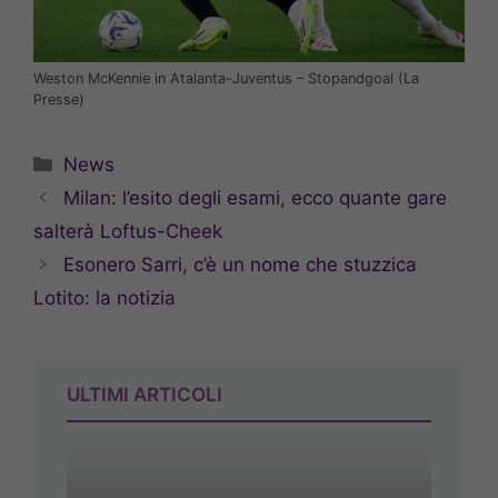
Weston McKennie in Atalanta-Juventus – Stopandgoal (La
Presse)
Categorie
News
Milan: l’esito degli esami, ecco quante gare
salterà Loftus-Cheek
Esonero Sarri, c’è un nome che stuzzica
Lotito: la notizia
ULTIMI ARTICOLI