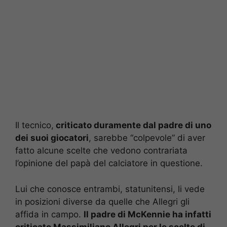
Il tecnico,
criticato duramente dal padre di uno
dei suoi giocatori
, sarebbe “colpevole” di aver
fatto alcune scelte che vedono contrariata
l’opinione del papà del calciatore in questione.
Lui che conosce entrambi, statunitensi, li vede
in posizioni diverse da quelle che Allegri gli
affida in campo.
Il padre di McKennie ha infatti
criticato Massimiliano Allegri per le scelte di