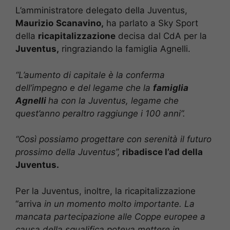
L’amministratore delegato della Juventus,
Maurizio
Scanavino,
ha parlato a Sky Sport
della
ricapitalizzazione
decisa dal CdA per la
Juventus,
ringraziando la famiglia Agnelli.
“L’aumento di capitale è la conferma
dell’impegno e del legame che la
famiglia
Agnelli
ha con la Juventus, legame che
quest’anno peraltro raggiunge i 100 anni”.
“Così possiamo progettare con serenità il futuro
prossimo della Juventus”,
ribadisce l’ad della
Juventus.
Per la Juventus, inoltre, la ricapitalizzazione
“arriva
in un momento molto importante. La
mancata partecipazione alle Coppe europee a
causa della squalifica poteva mettere in