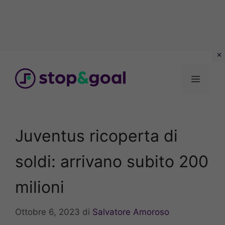
Vai
al
Menu
contenuto
Juventus ricoperta di
soldi: arrivano subito 200
milioni
Ottobre 6, 2023
di
Salvatore Amoroso