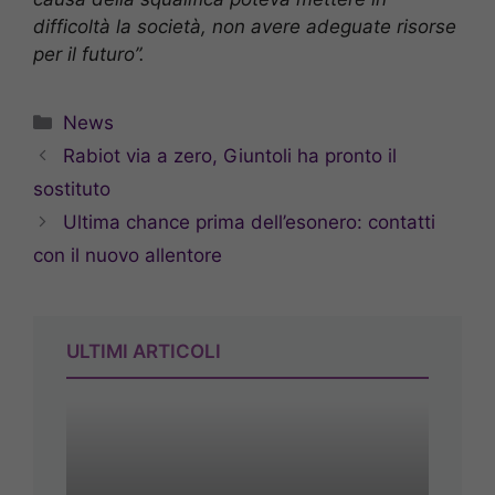
difficoltà la società, non avere adeguate risorse
per il futuro”.
Categorie
News
Rabiot via a zero, Giuntoli ha pronto il
sostituto
Ultima chance prima dell’esonero: contatti
con il nuovo allentore
ULTIMI ARTICOLI