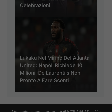
Celebrazioni
Lukaku Nel Mirino Dell’Atlanta
United: Napoli Richiede 10
Milioni, De Laurentiis Non
Pronto A Fare Sconti
Stopandgoal.net di proprietà di WEB 365 SRL - Via