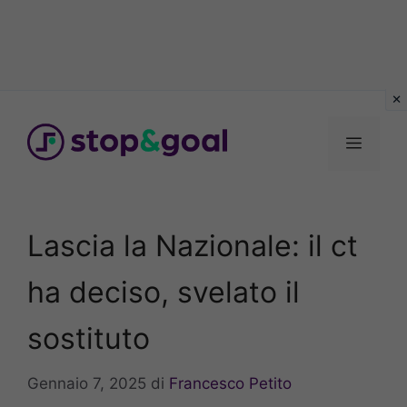
Vai
al
Menu
contenuto
Lascia la Nazionale: il ct
ha deciso, svelato il
sostituto
Gennaio 7, 2025
di
Francesco Petito