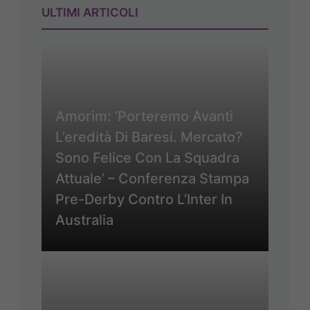
ULTIMI ARTICOLI
Amorim: ‘Porteremo Avanti
L’eredità Di Baresi. Mercato?
Sono Felice Con La Squadra
Attuale’ – Conferenza Stampa
Pre-Derby Contro L’Inter In
Australia