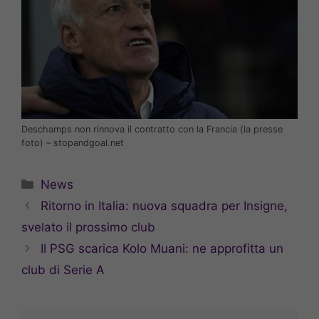
Deschamps non rinnova il contratto con la Francia (la presse
foto) – stopandgoal.net
Categorie
News
Ritorno in Italia: nuova squadra per Insigne,
svelato il prossimo club
Il PSG scarica Kolo Muani: ne approfitta un
club di Serie A