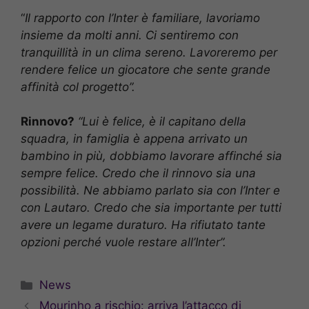
“
Il rapporto con l’Inter è familiare, lavoriamo
insieme da molti anni. Ci sentiremo con
tranquillità in un clima sereno. Lavoreremo per
rendere felice un giocatore che sente grande
affinità col progetto”.
Rinnovo?
“Lui è felice, è il capitano della
squadra, in famiglia è appena arrivato un
bambino in più, dobbiamo lavorare affinché sia
sempre felice. Credo che il rinnovo sia una
possibilità. Ne abbiamo parlato sia con l’Inter e
con Lautaro. Credo che sia importante per tutti
avere un legame duraturo. Ha rifiutato tante
opzioni perché vuole restare all’Inter”.
Categorie
News
Mourinho a rischio: arriva l’attacco di