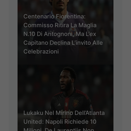
Centenario Fiorentina:
Commisso Ritira La Maglia
N.10 Di Antognoni, Ma L’ex
Capitano Declina L’invito Alle
Celebrazioni
Lukaku Nel Mirino Dell’Atlanta
United: Napoli Richiede 10
Milioni, De Laurentiis Non