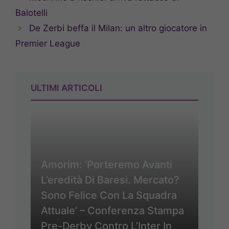
Balotelli
De Zerbi beffa il Milan: un altro giocatore in
Premier League
ULTIMI ARTICOLI
Amorim: ‘Porteremo Avanti
L’eredità Di Baresi. Mercato?
Sono Felice Con La Squadra
Attuale’ – Conferenza Stampa
Pre-Derby Contro L’Inter In