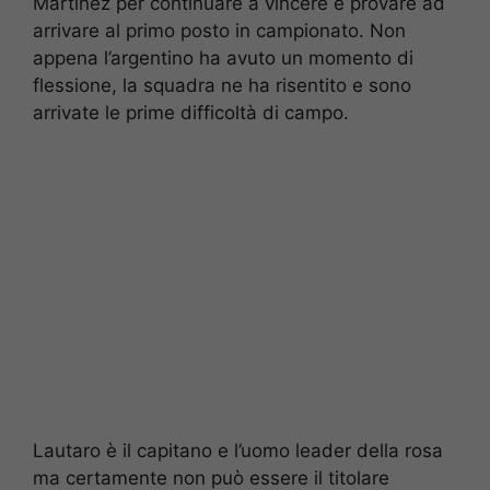
Martinez per continuare a vincere e provare ad
arrivare al primo posto in campionato. Non
appena l’argentino ha avuto un momento di
flessione, la squadra ne ha risentito e sono
arrivate le prime difficoltà di campo.
Lautaro è il capitano e l’uomo leader della rosa
ma certamente non può essere il titolare