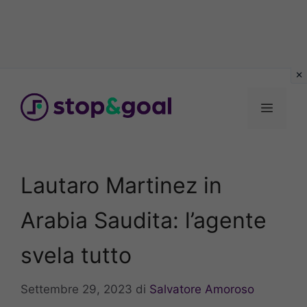
Vai
al
Menu
contenuto
Lautaro Martinez in
Arabia Saudita: l’agente
svela tutto
Settembre 29, 2023
di
Salvatore Amoroso