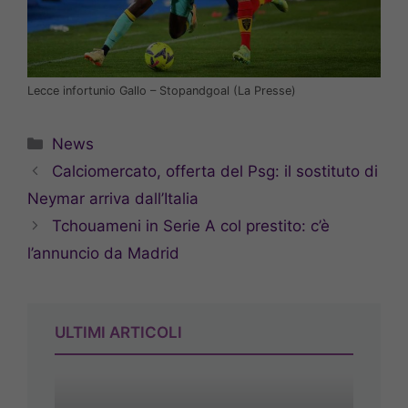
Lecce infortunio Gallo – Stopandgoal (La Presse)
Categorie
News
Calciomercato, offerta del Psg: il sostituto di
Neymar arriva dall’Italia
Tchouameni in Serie A col prestito: c’è
l’annuncio da Madrid
ULTIMI ARTICOLI