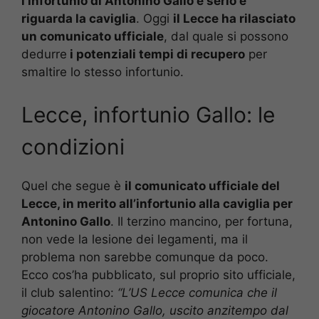
l’infortunio di Antonino Gallo è serio e
riguarda la caviglia
. Oggi
il Lecce ha rilasciato
un comunicato ufficiale
, dal quale si possono
dedurre
i potenziali tempi di recupero
per
smaltire lo stesso infortunio.
Lecce, infortunio Gallo: le
condizioni
Quel che segue è
il comunicato ufficiale del
Lecce, in merito all’infortunio alla caviglia per
Antonino Gallo
. Il terzino mancino, per fortuna,
non vede la lesione dei legamenti, ma il
problema non sarebbe comunque da poco.
Ecco cos’ha pubblicato, sul proprio sito ufficiale,
il club salentino:
“L’US Lecce comunica che il
giocatore Antonino Gallo, uscito anzitempo dal