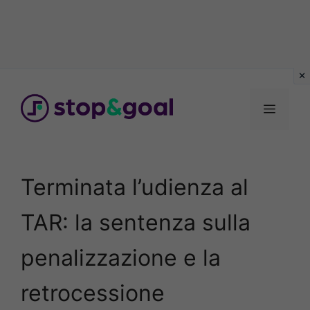
Vai
al
Menu
contenuto
Terminata l’udienza al
TAR: la sentenza sulla
penalizzazione e la
retrocessione