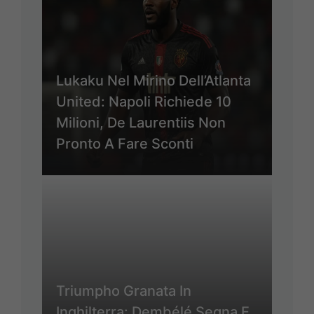
Lukaku Nel Mirino Dell’Atlanta
United: Napoli Richiede 10
Milioni, De Laurentiis Non
Pronto A Fare Sconti
Triumpho Granata In
Inghilterra: Dembélé Segna E