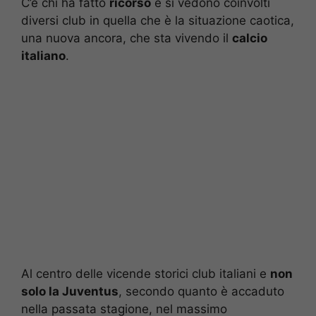
C’è chi ha fatto
ricorso
e si vedono coinvolti
diversi club in quella che è la situazione caotica,
una nuova ancora, che sta vivendo il
calcio
italiano
.
Al centro delle vicende storici club italiani e
non
solo la Juventus
, secondo quanto è accaduto
nella passata stagione, nel massimo