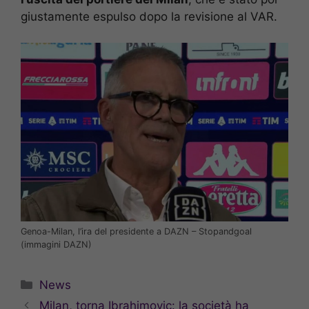
giustamente espulso dopo la revisione al VAR.
Genoa-Milan, l’ira del presidente a DAZN – Stopandgoal
(immagini DAZN)
Categorie
News
Milan, torna Ibrahimovic: la società ha