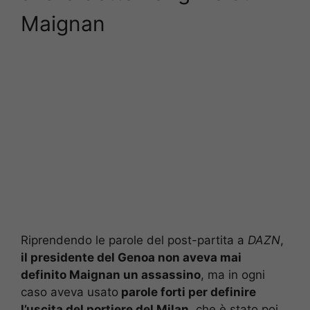
Maignan
Riprendendo le parole del post-partita a
DAZN
,
il presidente del Genoa non aveva mai
definito Maignan un assassino
, ma in ogni
caso aveva usato
parole forti per definire
l’uscita del portiere del Milan
, che è stato poi