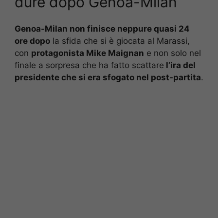
dure dopo Genoa-Milan
Genoa-Milan non finisce neppure quasi 24
ore dopo
la sfida che si è giocata al Marassi,
con
protagonista Mike Maignan
e non solo nel
finale a sorpresa che ha fatto scattare
l’ira del
presidente che si era sfogato nel post-partita
.