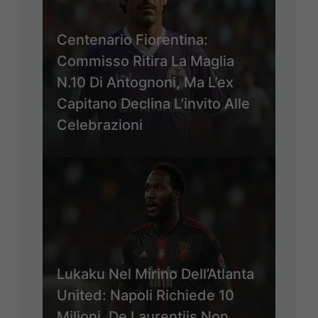
Centenario Fiorentina:
Commisso Ritira La Maglia
N.10 Di Antognoni, Ma L’ex
Capitano Declina L’invito Alle
Celebrazioni
Lukaku Nel Mirino Dell’Atlanta
United: Napoli Richiede 10
Milioni, De Laurentiis Non