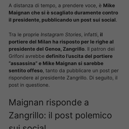
A distanza di tempo, a prendere voce, è
Mike
Maignan che si è scagliato duramente contro
il presidente, pubblicando un post sui social
.
Tra le proprie
Instagram Stories
, infatti,
il
portiere del Milan ha risposto per le righe al
presidente del Genoa, Zangrillo
. Il patron dei
Grifoni avrebbe
definito l’uscita del portiere
“assassina” e Mike Maignan si sarebbe
sentito offeso
, tanto da pubblicare un post per
rispondere al presidente Zangrillo. Di seguito, il
post in questione.
Maignan risponde a
Zangrillo: il post polemico
sui social