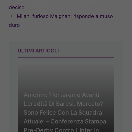
deciso
Milan, furioso Maignan: risponde a muso
duro
ULTIMI ARTICOLI
Amorim: ‘Porteremo Avanti
L’eredità Di Baresi. Mercato?
Sono Felice Con La Squadra
Attuale’ – Conferenza Stampa
Pre-Derby Contro L’Inter In