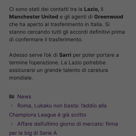
Ci sono stati dei contatti tra la
Lazio,
il
Manchester United
e gli agenti di
Greenwood
che ha aperto al trasferimento in Italia. Si
stanno cercando tutti gli accordi definitivi prima
di confermare il trasferimento.
Adesso serve l’ok di
Sarri
per poter portare a
termine l’operazione. La Lazio potrebbe
assicurarsi un grande talento di caratura
mondiale.
Categorie
News
Roma, Lukaku non basta: l’addio alla
Champions League è già scritto
Affare dell’ultimo giorno di mercato: firma
per la big di Serie A