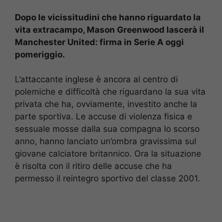
Dopo le vicissitudini che hanno riguardato la
vita extracampo, Mason Greenwood lascerà il
Manchester United: firma in Serie A oggi
pomeriggio.
L’attaccante inglese è ancora al centro di
polemiche e difficoltà che riguardano la sua vita
privata che ha, ovviamente, investito anche la
parte sportiva. Le accuse di violenza fisica e
sessuale mosse dalla sua compagna lo scorso
anno, hanno lanciato un’ombra gravissima sul
giovane calciatore britannico. Ora la situazione
è risolta con il ritiro delle accuse che ha
permesso il reintegro sportivo del classe 2001.