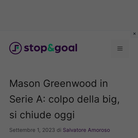
Vai
al
Menu
contenuto
Mason Greenwood in
Serie A: colpo della big,
si chiude oggi
Settembre 1, 2023
di
Salvatore Amoroso