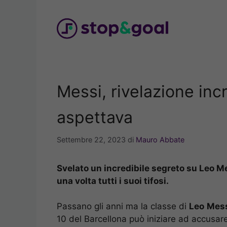
Vai
al
contenuto
Messi, rivelazione inc
aspettava
Settembre 22, 2023
di
Mauro Abbate
Svelato un incredibile segreto su Leo M
una volta tutti i suoi tifosi.
Passano gli anni ma la classe di
Leo
Mes
10 del Barcellona può iniziare ad accusare 