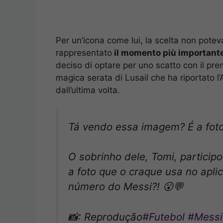
Per un’icona come lui, la scelta non potev
rappresentato
il momento più importante 
deciso di optare per uno scatto con il prem
magica serata di Lusail che ha riportato l
dall’ultima volta.
Tá vendo essa imagem? É a fot
O sobrinho dele, Tomi, particip
a foto que o craque usa no apli
número do Messi?! 😮💬
📸: Reprodução
#Futebol
#Messi