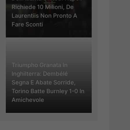
Richiede 10 Milioni, De
Laurentiis Non Pronto A
Fare Sconti
Triumpho Granata In
Inghilterra: Dembélé
Segna E Abate Sorride,
Torino Batte Burnley 1-0 In
Amichevole