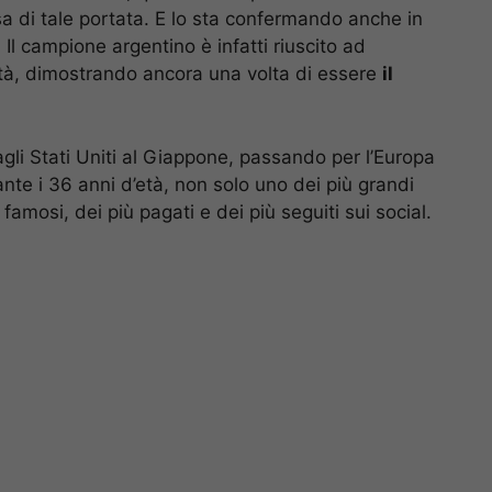
esa di tale portata. E lo sta confermando anche in
 Il campione argentino è infatti riuscito ad
ltà, dimostrando ancora una volta di essere
il
agli Stati Uniti al Giappone, passando per l’Europa
ante i 36 anni d’età, non solo uno dei più grandi
amosi, dei più pagati e dei più seguiti sui social.