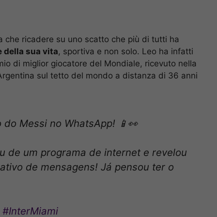
a che ricadere su uno scatto che più di tutti ha
della sua vita
, sportiva e non solo. Leo ha infatti
io di miglior giocatore del Mondiale, ricevuto nella
’Argentina sul tetto del mondo a distanza di 36 anni
o do Messi no WhatsApp! 📱👀
ou de um programa de internet e revelou
cativo de mensagens! Já pensou ter o
#InterMiami