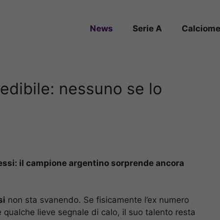
News
Serie A
Calciome
redibile: nessuno se lo
essi: il campione argentino sorprende ancora
si
non sta svanendo. Se fisicamente l’ex numero
qualche lieve segnale di calo, il suo talento resta