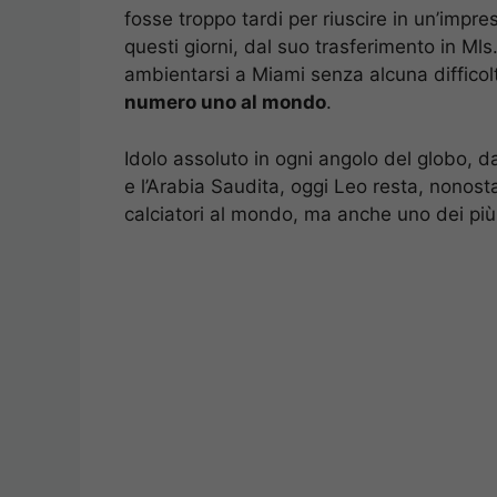
fosse troppo tardi per riuscire in un’impr
questi giorni, dal suo trasferimento in Mls.
ambientarsi a Miami senza alcuna diffico
numero uno al mondo
.
Idolo assoluto in ogni angolo del globo, d
e l’Arabia Saudita, oggi Leo resta, nonost
calciatori al mondo, ma anche uno dei più f