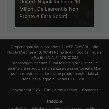
United: Napoli Richiede 10
Milioni, De Laurentiis Non
Pronto A Fare Sconti
Stopandgoal.net di proprietà di WEB 365 SRL - Via
Nicola Marchese 10, 00141 Roma (RM) - Codice Fiscale
e Partita I.V.A. 12279101005
Stopandgoal.net non è una testata giornalistica, in
quanto viene aggiornato senza alcuna periodicità. Non
può pertanto considerarsi un prodotto editoriale ai
sensi della legge n. 62 del 07.03.2001
Copyright ©2026 - Tutti i diritti riservati -
Contattaci
Le attività pubblicitarie su questo sito sono gestite da