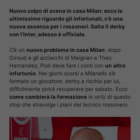
Nuovo colpo di scena in casa Milan: ecco le
ultimissime riguardo gli infortunati, c’è una
nuova assenza per i rossoneri. Salta il derby
con l’Inter, adesso è ufficiale.
C’è un
nuovo problema in casa Milan
: dopo
Giroud e gli acciacchi di Maignan e Theo
Hernandez, Pioli deve fare i conti con
un altro
infortunio
. Nei giorni scorsi a Milanello s’è
fermato un giocatore: derby a rischio per lui,
difficilmente potrà recuperare per sabato. Ecco
come cambierà la formazione
in virtù di questo
stop che stravolge i piani del tecnico rossonero.