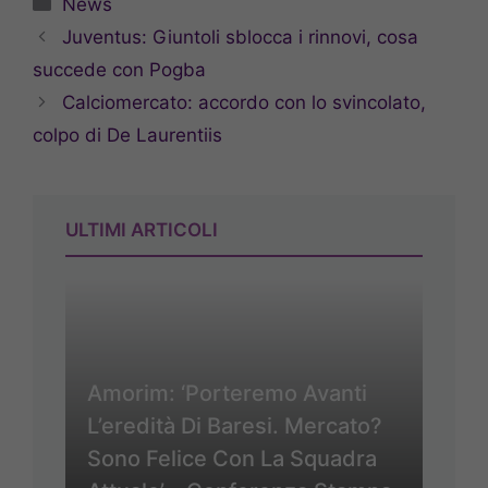
Categorie
News
Juventus: Giuntoli sblocca i rinnovi, cosa
succede con Pogba
Calciomercato: accordo con lo svincolato,
colpo di De Laurentiis
ULTIMI ARTICOLI
Amorim: ‘Porteremo Avanti
L’eredità Di Baresi. Mercato?
Sono Felice Con La Squadra