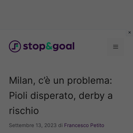
Vai
al
Menu
contenuto
Milan, c’è un problema:
Pioli disperato, derby a
rischio
Settembre 13, 2023
di
Francesco Petito