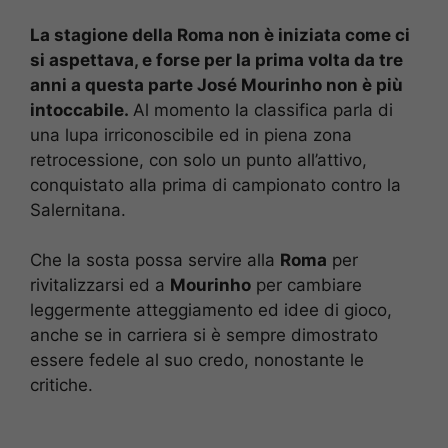
La stagione della Roma non è iniziata come ci
si aspettava, e forse per la prima volta da tre
anni a questa parte José Mourinho non è più
intoccabile.
Al momento la classifica parla di
una lupa irriconoscibile ed in piena zona
retrocessione, con solo un punto all’attivo,
conquistato alla prima di campionato contro la
Salernitana.
Che la sosta possa servire alla
Roma
per
rivitalizzarsi ed a
Mourinho
per cambiare
leggermente atteggiamento ed idee di gioco,
anche se in carriera si è sempre dimostrato
essere fedele al suo credo, nonostante le
critiche.