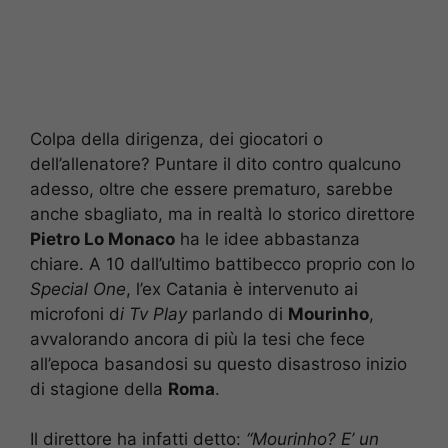
Colpa della dirigenza, dei giocatori o
dell’allenatore? Puntare il dito contro qualcuno
adesso, oltre che essere prematuro, sarebbe
anche sbagliato, ma in realtà lo storico direttore
Pietro Lo Monaco
ha le idee abbastanza
chiare. A 10 dall’ultimo battibecco proprio con lo
Special One
, l’ex Catania è intervenuto ai
microfoni d
i Tv Play
parlando di
Mourinho
,
avvalorando ancora di più la tesi che fece
all’epoca basandosi su questo disastroso inizio
di stagione della
Roma
.
Il direttore ha infatti detto:
“Mourinho? E’ un