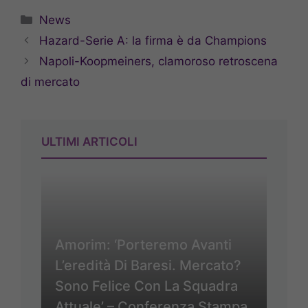
Categorie
News
Hazard-Serie A: la firma è da Champions
Napoli-Koopmeiners, clamoroso retroscena
di mercato
ULTIMI ARTICOLI
Amorim: ‘Porteremo Avanti
L’eredità Di Baresi. Mercato?
Sono Felice Con La Squadra
Attuale’ – Conferenza Stampa