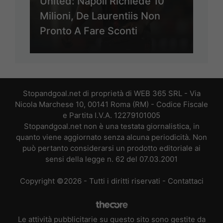
United: Napoli Richiede 10
Milioni, De Laurentiis Non
Pronto A Fare Sconti
Stopandgoal.net di proprietà di WEB 365 SRL - Via
Nicola Marchese 10, 00141 Roma (RM) - Codice Fiscale
e Partita I.V.A. 12279101005
Stopandgoal.net non è una testata giornalistica, in
quanto viene aggiornato senza alcuna periodicità. Non
può pertanto considerarsi un prodotto editoriale ai
sensi della legge n. 62 del 07.03.2001
Copyright ©2026 - Tutti i diritti riservati -
Contattaci
Le attività pubblicitarie su questo sito sono gestite da