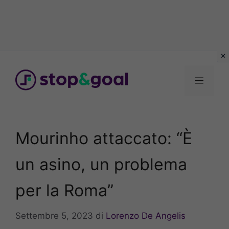
Vai
al
Menu
contenuto
Mourinho attaccato: “È
un asino, un problema
per la Roma”
Settembre 5, 2023
di
Lorenzo De Angelis