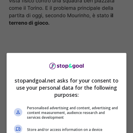
vista fisico contro una squadra ben piazzata
come il Torino. E il problema principale della
partita di oggi, secondo Mourinho, è stato
il
terreno di gioco.
stopandgoal.net asks for your consent to
use your personal data for the following
purposes:
Personalised advertising and content, advertising and
content measurement, audience research and
“Non è facile creare occasioni contro loro con un
services development
campo che l’Olimpico, in confronto, sembra una
passerella”.
Store and/or access information on a device