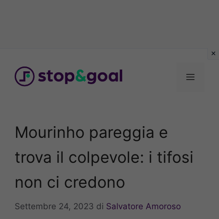
Vai
al
Menu
contenuto
Mourinho pareggia e
trova il colpevole: i tifosi
non ci credono
Settembre 24, 2023
di
Salvatore Amoroso