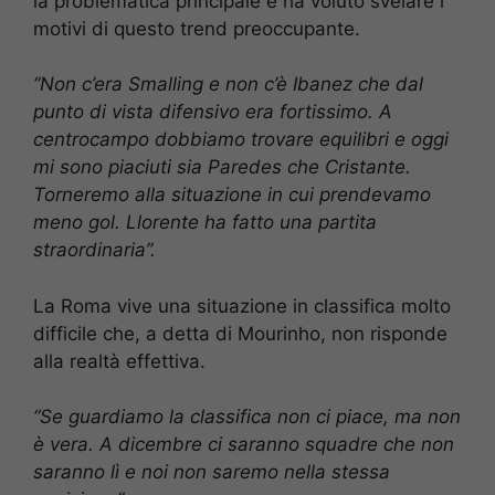
la problematica principale e ha voluto svelare i
motivi di questo trend preoccupante.
“Non c’era Smalling e non c’è Ibanez che dal
punto di vista difensivo era fortissimo. A
centrocampo dobbiamo trovare equilibri e oggi
mi sono piaciuti sia Paredes che Cristante.
Torneremo alla situazione in cui prendevamo
meno gol. Llorente ha fatto una partita
straordinaria”.
La Roma vive una situazione in classifica molto
difficile che, a detta di Mourinho, non risponde
alla realtà effettiva.
“Se guardiamo la classifica non ci piace, ma non
è vera. A dicembre ci saranno squadre che non
saranno lì e noi non saremo nella stessa