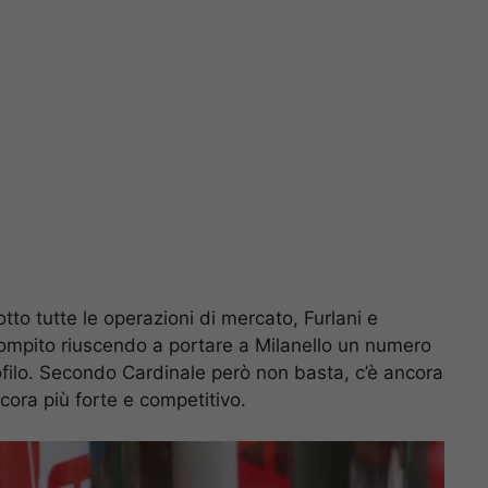
o tutte le operazioni di mercato, Furlani e
compito riuscendo a portare a Milanello un numero
profilo. Secondo Cardinale però non basta, c’è ancora
cora più forte e competitivo.