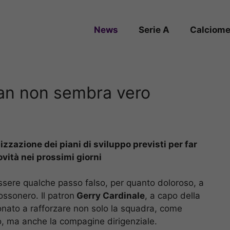
News
Serie A
Calciome
ilan non sembra vero
izzazione dei piani di sviluppo previsti per far
ovità nei prossimi giorni
ssere qualche passo falso, per quanto doloroso, a
ossonero. Il patron
Gerry Cardinale
, a capo della
ionato a rafforzare non solo la squadra, come
o, ma anche la compagine dirigenziale.