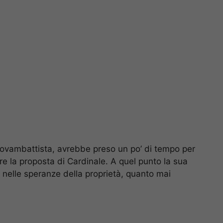
iovambattista, avrebbe preso un po’ di tempo per
e la proposta di Cardinale. A quel punto la sua
 nelle speranze della proprietà, quanto mai
o