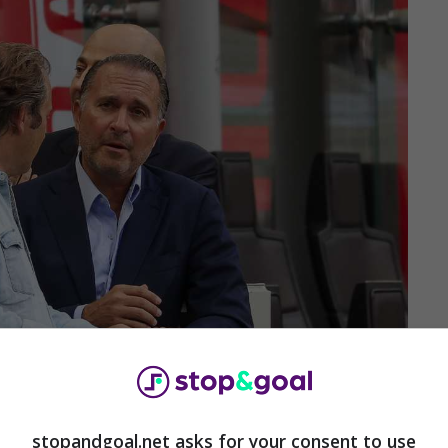
stopandgoal.net asks for your consent to use