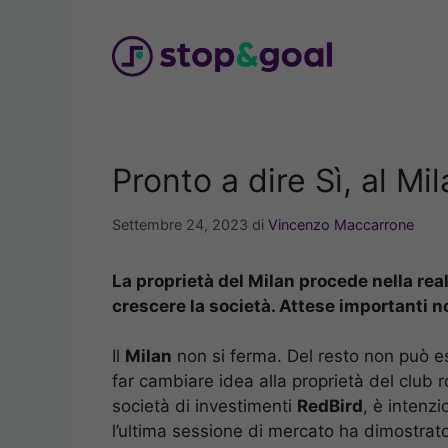
Vai
al
contenuto
Pronto a dire Sì, al M
Settembre 24, 2023
di
Vincenzo Maccarrone
La proprietà del Milan procede nella real
crescere la società. Attese importanti n
Il
Milan
non si ferma. Del resto non può e
far cambiare idea alla proprietà del club r
società di investimenti
RedBird
, è intenz
l’ultima sessione di mercato ha dimostrat