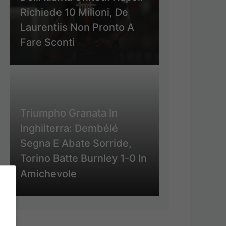
Richiede 10 Milioni, De
Laurentiis Non Pronto A
Fare Sconti
Triumpho Granata In
Inghilterra: Dembélé
Segna E Abate Sorride,
Torino Batte Burnley 1-0 In
Amichevole