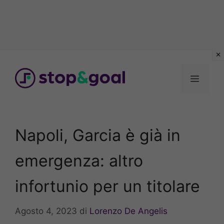
Vai
al
Menu
contenuto
Napoli, Garcia è già in
emergenza: altro
infortunio per un titolare
Agosto 4, 2023
di
Lorenzo De Angelis