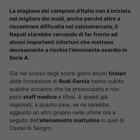
La stagione dei campioni d’Italia non è iniziata
nel migliore dei modi, anche perché oltre a
riscontrare difficoltà nel calciomercato, il
Napoli starebbe cercando di far fronte ad
alcuni importanti infortuni che mettono
decisamente a rischio l’imminente esordio in
Serie A.
Già nel scorso degli scorsi giorni alcuni
titolari
della formazione di
Rudi Garcia
hanno subito
qualche acciacco che ha preoccupato e non
poco
staff medico
e tifosi. A questi già
registrati, a quanto pare, se ne sarebbe
aggiunto un altro proprio nelle ultime ore a
seguito dell’
allenamento mattutino
in quel di
Castel di Sangro.