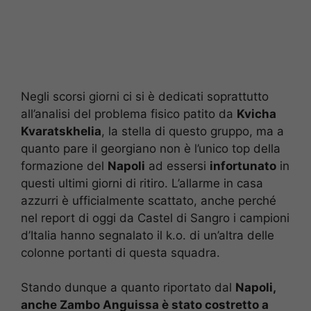
Negli scorsi giorni ci si è dedicati soprattutto
all’analisi del problema fisico patito da
Kvicha
Kvaratskhelia
, la stella di questo gruppo, ma a
quanto pare il georgiano non è l’unico top della
formazione del
Napoli
ad essersi
infortunato
in
questi ultimi giorni di ritiro. L’allarme in casa
azzurri è ufficialmente scattato, anche perché
nel report di oggi da Castel di Sangro i campioni
d’Italia hanno segnalato il k.o. di un’altra delle
colonne portanti di questa squadra.
Stando dunque a quanto riportato dal
Napoli,
anche Zambo Anguissa è stato costretto a