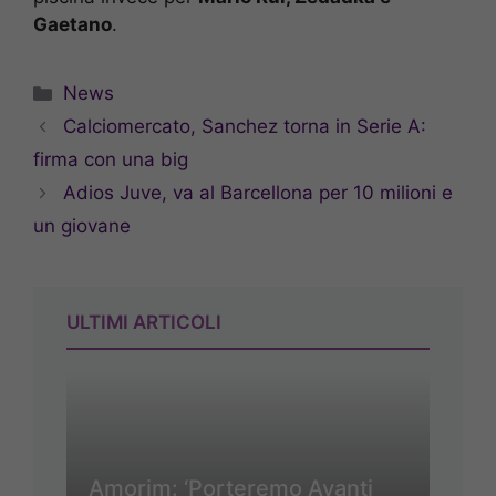
Gaetano
.
Categorie
News
Calciomercato, Sanchez torna in Serie A:
firma con una big
Adios Juve, va al Barcellona per 10 milioni e
un giovane
ULTIMI ARTICOLI
Amorim: ‘Porteremo Avanti