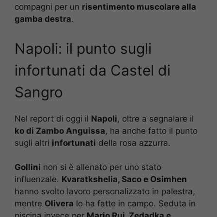
compagni per un
risentimento muscolare alla
gamba destra
.
Napoli: il punto sugli
infortunati da Castel di
Sangro
Nel report di oggi il
Napoli
, oltre a segnalare il
ko di Zambo Anguissa
, ha anche fatto il punto
sugli altri
infortunati
della rosa azzurra.
Gollini
non si è allenato per uno stato
influenzale.
Kvaratkshelia, Saco e Osimhen
hanno svolto lavoro personalizzato in palestra,
mentre
Olivera
lo ha fatto in campo. Seduta in
piscina invece per
Mario Rui, Zedadka e