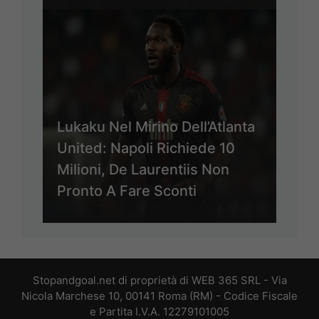
Lukaku Nel Mirino Dell’Atlanta
United: Napoli Richiede 10
Milioni, De Laurentiis Non
Pronto A Fare Sconti
Stopandgoal.net di proprietà di WEB 365 SRL - Via
Nicola Marchese 10, 00141 Roma (RM) - Codice Fiscale
e Partita I.V.A. 12279101005