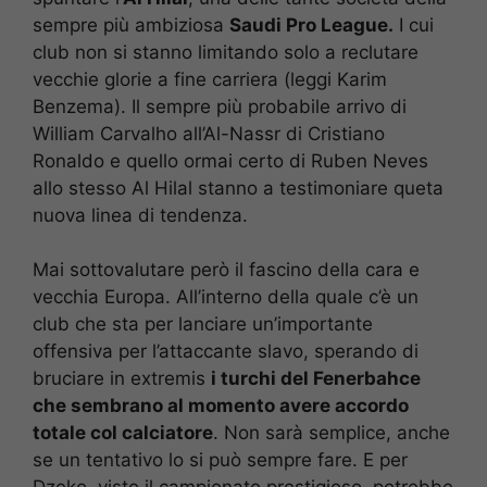
sempre più ambiziosa
Saudi Pro League.
I cui
club non si stanno limitando solo a reclutare
vecchie glorie a fine carriera (leggi Karim
Benzema). Il sempre più probabile arrivo di
William Carvalho all’Al-Nassr di Cristiano
Ronaldo e quello ormai certo di Ruben Neves
allo stesso Al Hilal stanno a testimoniare queta
nuova linea di tendenza.
Mai sottovalutare però il fascino della cara e
vecchia Europa. All’interno della quale c’è un
club che sta per lanciare un’importante
offensiva per l’attaccante slavo, sperando di
bruciare in extremis
i turchi del Fenerbahce
che sembrano al momento avere accordo
totale col calciatore
. Non sarà semplice, anche
se un tentativo lo si può sempre fare. E per