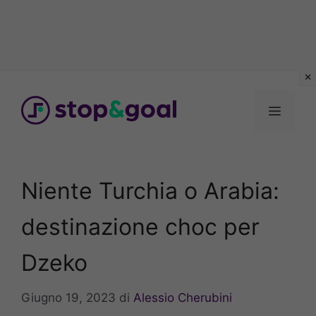
Vai
al
Menu
contenuto
Niente Turchia o Arabia:
destinazione choc per
Dzeko
Giugno 19, 2023
di
Alessio Cherubini