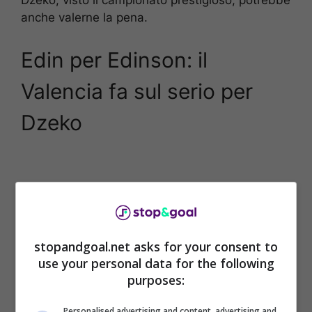
Dzeko, visto il campionato prestigioso, potrebbe
anche valerne la pena.
Edin per Edinson: il
Valencia fa sul serio per
Dzeko
stopandgoal.net asks for your consent to
use your personal data for the following
purposes:
Personalised advertising and content, advertising and