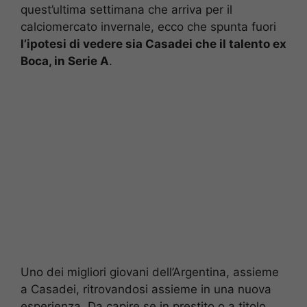
quest’ultima settimana che arriva per il
calciomercato invernale, ecco che spunta fuori
l’ipotesi di vedere sia Casadei che il talento ex
Boca, in Serie A
.
Uno dei migliori giovani dell’Argentina, assieme
a Casadei, ritrovandosi assieme in una nuova
esperienza. Da capire se in prestito o a titolo