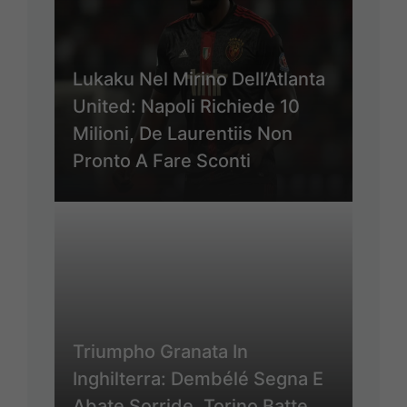
Lukaku Nel Mirino Dell’Atlanta
United: Napoli Richiede 10
Milioni, De Laurentiis Non
Pronto A Fare Sconti
Triumpho Granata In
Inghilterra: Dembélé Segna E
Abate Sorride, Torino Batte