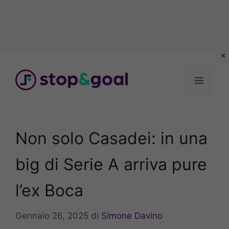
Vai
al
Menu
contenuto
Non solo Casadei: in una
big di Serie A arriva pure
l’ex Boca
Gennaio 26, 2025
di
Simone Davino