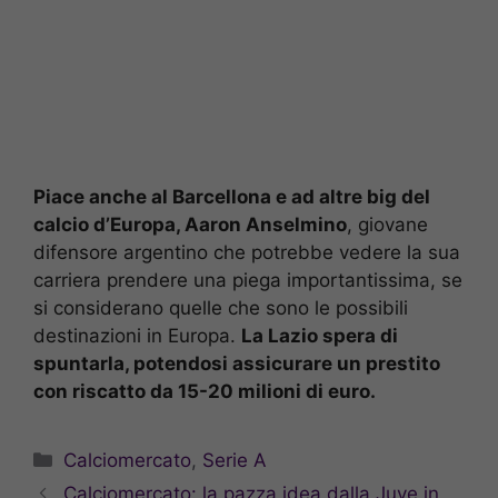
Piace anche al Barcellona e ad altre big del
calcio d’Europa, Aaron Anselmino
, giovane
difensore argentino che potrebbe vedere la sua
carriera prendere una piega importantissima, se
si considerano quelle che sono le possibili
destinazioni in Europa.
La Lazio spera di
spuntarla, potendosi assicurare un prestito
con riscatto da 15-20 milioni di euro.
Categorie
Calciomercato
,
Serie A
Calciomercato: la pazza idea dalla Juve in