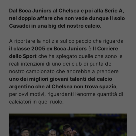
Dal Boca Juniors al Chelsea e poi alla Serie A,
nel doppio affare che non vede dunque il solo
Casadei in una big del nostro calcio.
A riportare la notizia sul colpaccio che riguarda
il classe 2005 ex Boca Juniors
è
Il Corriere
dello Sport
che ha spiegato quelle che sono le
reali intenzioni di uno dei club di punta del
nostro campionato che andrebbe a prendere
uno dei migliori giovani talenti del calcio
argentino che al Chelsea non trova spazio
,
per ovvi motivi, riguardanti l’enorme quantità di
calciatori in quel ruolo.