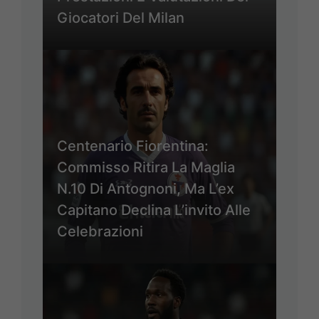
Giocatori Del Milan
Centenario Fiorentina:
Commisso Ritira La Maglia
N.10 Di Antognoni, Ma L’ex
Capitano Declina L’invito Alle
Celebrazioni