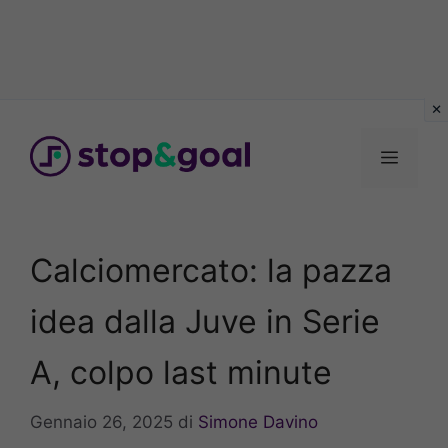
Vai
al
Menu
contenuto
Calciomercato: la pazza
idea dalla Juve in Serie
A, colpo last minute
Gennaio 26, 2025
di
Simone Davino