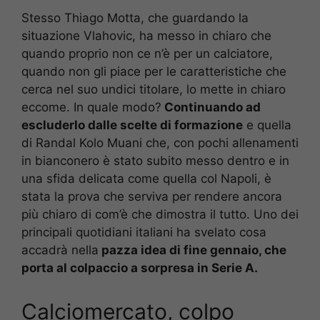
Stesso Thiago Motta, che guardando la
situazione Vlahovic, ha messo in chiaro che
quando proprio non ce n’è per un calciatore,
quando non gli piace per le caratteristiche che
cerca nel suo undici titolare, lo mette in chiaro
eccome. In quale modo?
Continuando ad
escluderlo dalle scelte di formazione
e quella
di Randal Kolo Muani che, con pochi allenamenti
in bianconero è stato subito messo dentro e in
una sfida delicata come quella col Napoli, è
stata la prova che serviva per rendere ancora
più chiaro di com’è che dimostra il tutto. Uno dei
principali quotidiani italiani ha svelato cosa
accadrà nella
pazza idea di fine gennaio, che
porta al colpaccio a sorpresa in Serie A.
Calciomercato, colpo