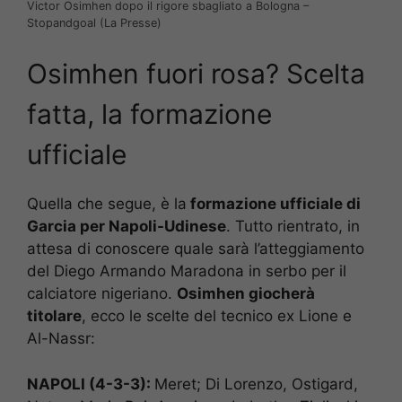
Victor Osimhen dopo il rigore sbagliato a Bologna –
Stopandgoal (La Presse)
Osimhen fuori rosa? Scelta
fatta, la formazione
ufficiale
Quella che segue, è la
formazione ufficiale di
Garcia per Napoli-Udinese
. Tutto rientrato, in
attesa di conoscere quale sarà l’atteggiamento
del Diego Armando Maradona in serbo per il
calciatore nigeriano.
Osimhen giocherà
titolare
, ecco le scelte del tecnico ex Lione e
Al-Nassr:
NAPOLI (4-3-3):
Meret; Di Lorenzo, Ostigard,