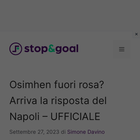
Vai
al
Menu
contenuto
Osimhen fuori rosa?
Arriva la risposta del
Napoli – UFFICIALE
Settembre 27, 2023
di
Simone Davino