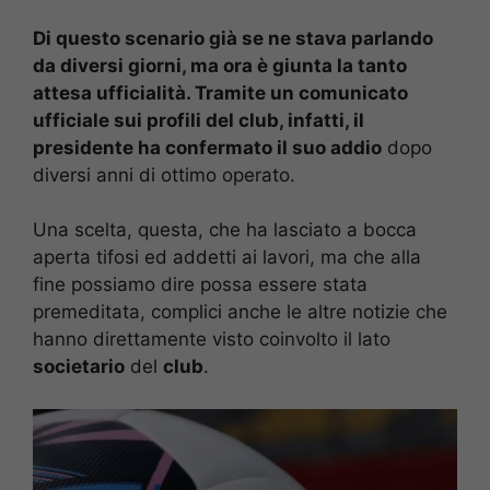
Di questo scenario già se ne stava parlando
da diversi giorni, ma ora è giunta la tanto
attesa ufficialità. Tramite un comunicato
ufficiale sui profili del club, infatti, il
presidente ha confermato il suo addio
dopo
diversi anni di ottimo operato.
Una scelta, questa, che ha lasciato a bocca
aperta tifosi ed addetti ai lavori, ma che alla
fine possiamo dire possa essere stata
premeditata, complici anche le altre notizie che
hanno direttamente visto coinvolto il lato
societario
del
club
.