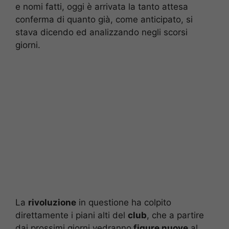
e nomi fatti, oggi è arrivata la tanto attesa
conferma di quanto già, come anticipato, si
stava dicendo ed analizzando negli scorsi
giorni.
La
rivoluzione
in questione ha colpito
direttamente i piani alti del
club
, che a partire
dai prossimi giorni vedranno
figure nuove
al