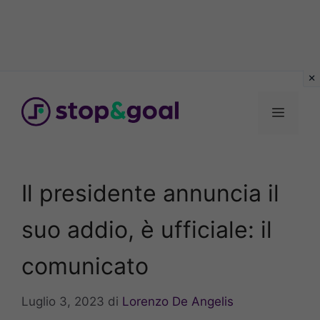
Vai
al
Menu
contenuto
Il presidente annuncia il
suo addio, è ufficiale: il
comunicato
Luglio 3, 2023
di
Lorenzo De Angelis