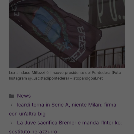
L’ex sindaco Millozzi è il nuovo presidente del Pontedera (Foto
Instagram @_uscittadipontedera) – stopandgoal.net
Categorie
News
Icardi torna in Serie A, niente Milan: firma
con un’altra big
La Juve sacrifica Bremer e manda l’Inter ko:
sostituto nerazzurro