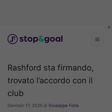
Vai
al
Menu
contenuto
Rashford sta firmando,
trovato l’accordo con il
club
Gennaio 17, 2025
di
Giuseppe Foria