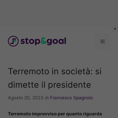
Vai
al
Menu
contenuto
Terremoto in società: si
dimette il presidente
Agosto 20, 2023
di
Francesco Spagnolo
Terremoto improvviso per quanto riguarda