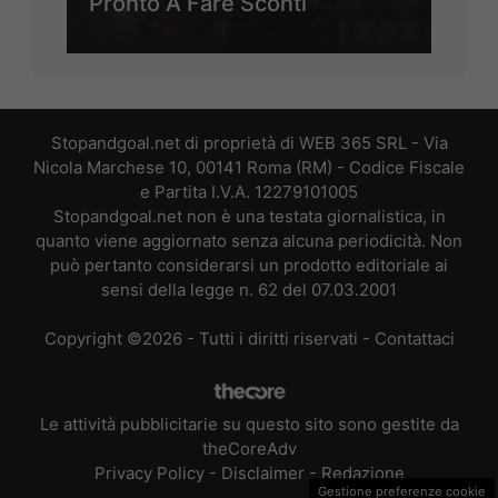
Pronto A Fare Sconti
Stopandgoal.net di proprietà di WEB 365 SRL - Via
Nicola Marchese 10, 00141 Roma (RM) - Codice Fiscale
e Partita I.V.A. 12279101005
Stopandgoal.net non è una testata giornalistica, in
quanto viene aggiornato senza alcuna periodicità. Non
può pertanto considerarsi un prodotto editoriale ai
sensi della legge n. 62 del 07.03.2001
Copyright ©2026 - Tutti i diritti riservati -
Contattaci
Le attività pubblicitarie su questo sito sono gestite da
theCoreAdv
Privacy Policy
-
Disclaimer
-
Redazione
Gestione preferenze cookie