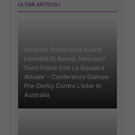
ULTIMI ARTICOLI
Amorim: ‘Porteremo Avanti
L’eredità Di Baresi. Mercato?
Sono Felice Con La Squadra
Attuale’ – Conferenza Stampa
Pre-Derby Contro L’Inter In
Australia