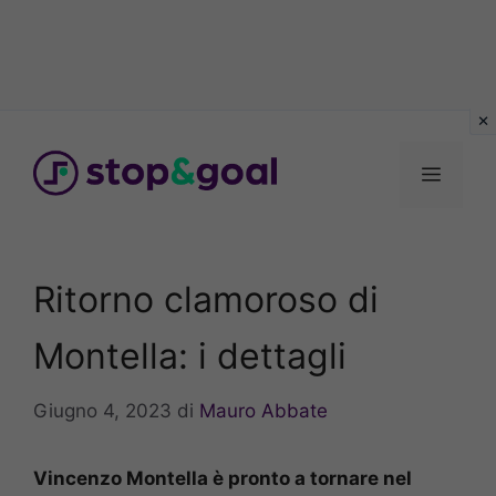
Vai
al
Menu
contenuto
Ritorno clamoroso di
Montella: i dettagli
Giugno 4, 2023
di
Mauro Abbate
Vincenzo Montella è pronto a tornare nel