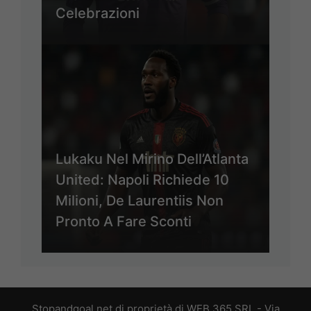
Celebrazioni
Lukaku Nel Mirino Dell’Atlanta
United: Napoli Richiede 10
Milioni, De Laurentiis Non
Pronto A Fare Sconti
Stopandgoal.net di proprietà di WEB 365 SRL - Via