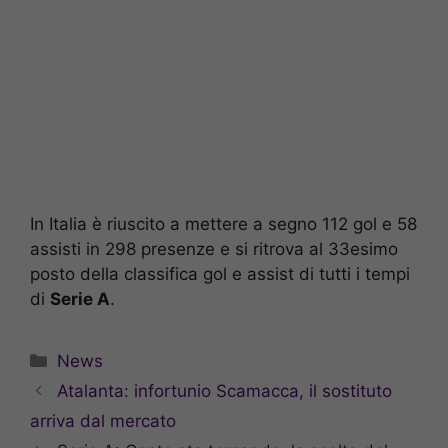
In Italia è riuscito a mettere a segno 112 gol e 58
assisti in 298 presenze e si ritrova al 33esimo
posto della classifica gol e assist di tutti i tempi
di
Serie A
.
Categorie
News
Atalanta: infortunio Scamacca, il sostituto
arriva dal mercato