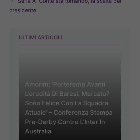
Serie A: Conte sta tornando, la scelta del
presidente
ULTIMI ARTICOLI
Amorim: ‘Porteremo Avanti
L’eredità Di Baresi. Mercato?
Sono Felice Con La Squadra
Attuale’ – Conferenza Stampa
Pre-Derby Contro L’Inter In
Australia