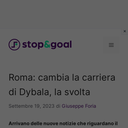
Vai
al
Menu
contenuto
Roma: cambia la carriera
di Dybala, la svolta
Settembre 19, 2023
di
Giuseppe Foria
Arrivano delle nuove notizie che riguardano il