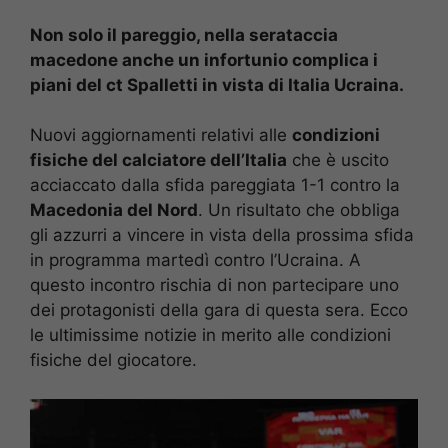
Non solo il pareggio, nella serataccia
macedone anche un infortunio complica i
piani del ct Spalletti in vista di Italia Ucraina.
Nuovi aggiornamenti relativi alle
condizioni
fisiche del calciatore dell’Italia
che è uscito
acciaccato dalla sfida pareggiata 1-1 contro la
Macedonia del Nord
. Un risultato che obbliga
gli azzurri a vincere in vista della prossima sfida
in programma martedì contro l’Ucraina. A
questo incontro rischia di non partecipare uno
dei protagonisti della gara di questa sera. Ecco
le ultimissime notizie in merito alle condizioni
fisiche del giocatore.