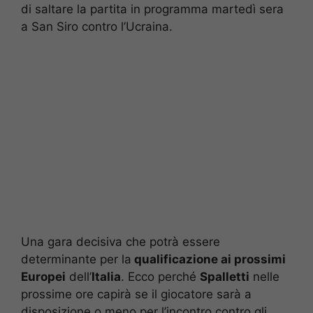
di saltare la partita in programma martedì sera
a San Siro contro l’Ucraina.
Una gara decisiva che potrà essere
determinante per la
qualificazione ai prossimi
Europei
dell’
Italia
. Ecco perché
Spalletti
nelle
prossime ore capirà se il giocatore sarà a
disposizione o meno per l’incontro contro gli