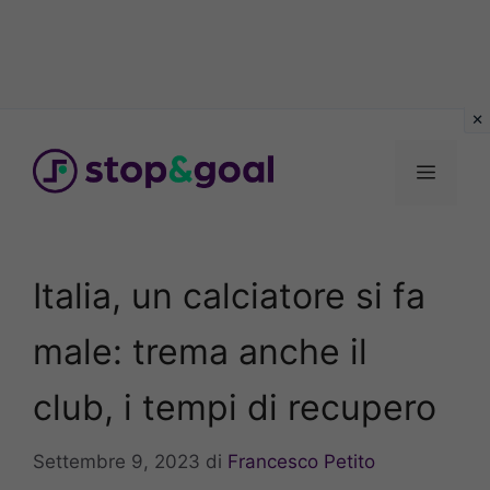
Vai
al
Menu
contenuto
Italia, un calciatore si fa
male: trema anche il
club, i tempi di recupero
Settembre 9, 2023
di
Francesco Petito