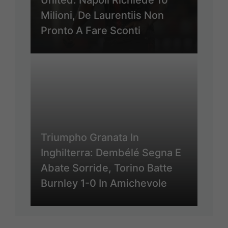
United: Napoli Richiede 10
Milioni, De Laurentiis Non
Pronto A Fare Sconti
Triumpho Granata In
Inghilterra: Dembélé Segna E
Abate Sorride, Torino Batte
Burnley 1-0 In Amichevole