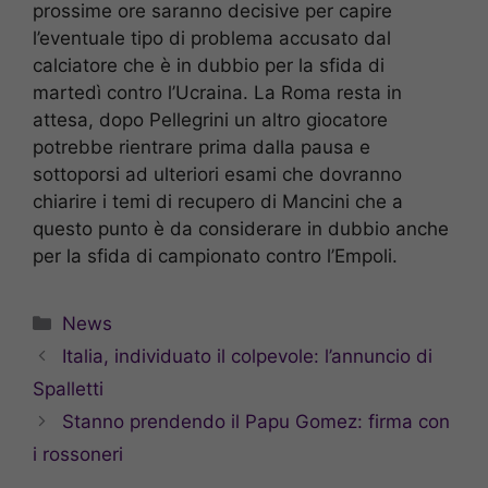
prossime ore saranno decisive per capire
l’eventuale tipo di problema accusato dal
calciatore che è in dubbio per la sfida di
martedì contro l’Ucraina. La Roma resta in
attesa, dopo Pellegrini un altro giocatore
potrebbe rientrare prima dalla pausa e
sottoporsi ad ulteriori esami che dovranno
chiarire i temi di recupero di Mancini che a
questo punto è da considerare in dubbio anche
per la sfida di campionato contro l’Empoli.
Categorie
News
Italia, individuato il colpevole: l’annuncio di
Spalletti
Stanno prendendo il Papu Gomez: firma con
i rossoneri