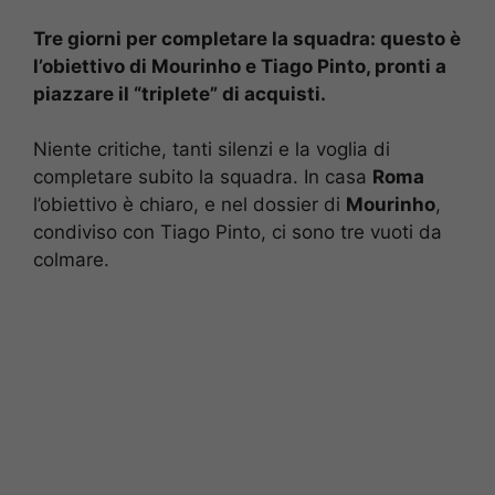
Tre giorni per completare la squadra: questo è
l’obiettivo di Mourinho e Tiago Pinto, pronti a
piazzare il “triplete” di acquisti.
Niente critiche, tanti silenzi e la voglia di
completare subito la squadra. In casa
Roma
l’obiettivo è chiaro, e nel dossier di
Mourinho
,
condiviso con Tiago Pinto, ci sono tre vuoti da
colmare.