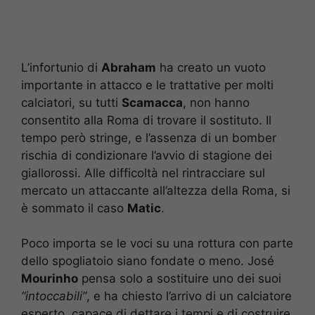
L’infortunio di
Abraham
ha creato un vuoto
importante in attacco e le trattative per molti
calciatori, su tutti
Scamacca
, non hanno
consentito alla Roma di trovare il sostituto. Il
tempo però stringe, e l’assenza di un bomber
rischia di condizionare l’avvio di stagione dei
giallorossi. Alle difficoltà nel rintracciare sul
mercato un attaccante all’altezza della Roma, si
è sommato il caso
Matic
.
Poco importa se le voci su una rottura con parte
dello spogliatoio siano fondate o meno. José
Mourinho
pensa solo a sostituire uno dei suoi
“intoccabili”
, e ha chiesto l’arrivo di un calciatore
esperto, capace di dettare i tempi e di costruire