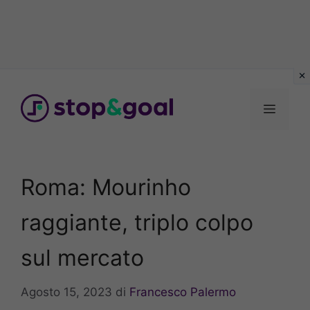
Vai
al
Menu
contenuto
Roma: Mourinho
raggiante, triplo colpo
sul mercato
Agosto 15, 2023
di
Francesco Palermo