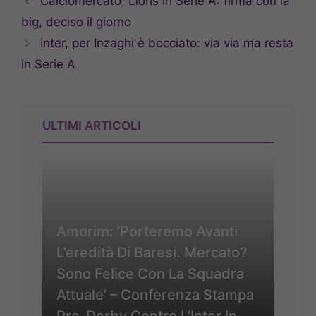
Calciomercato, Lloris in Serie A: firma con la
big, deciso il giorno
Inter, per Inzaghi è bocciato: via via ma resta
in Serie A
ULTIMI ARTICOLI
Amorim: ‘Porteremo Avanti
L’eredità Di Baresi. Mercato?
Sono Felice Con La Squadra
Attuale’ – Conferenza Stampa