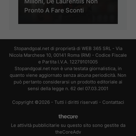
Milioni, De Laurentiis Non
Pronto A Fare Sconti
Stopandgoal.net di proprietà di WEB 365 SRL - Via
Nicola Marchese 10, 00141 Roma (RM) - Codice Fiscale
e Partita I.V.A. 12279101005
Stopandgoal.net non è una testata giornalistica, in
quanto viene aggiornato senza alcuna periodicità. Non
può pertanto considerarsi un prodotto editoriale ai
sensi della legge n. 62 del 07.03.2001
Copyright ©2026 - Tutti i diritti riservati -
Contattaci
Le attività pubblicitarie su questo sito sono gestite da
theCoreAdv