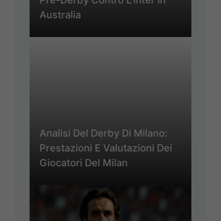
Pre-Derby Contro L’Inter In
Australia
Analisi Del Derby Di Milano:
Prestazioni E Valutazioni Dei
Giocatori Del Milan