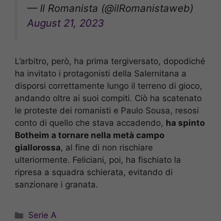
— Il Romanista (@ilRomanistaweb)
August 21, 2023
L’arbitro, però, ha prima tergiversato, dopodiché
ha invitato i protagonisti della Salernitana a
disporsi correttamente lungo il terreno di gioco,
andando oltre ai suoi compiti. Ciò ha scatenato
le proteste dei romanisti e Paulo Sousa, resosi
conto di quello che stava accadendo,
ha spinto
Botheim a tornare nella metà campo
giallorossa
, al fine di non rischiare
ulteriormente. Feliciani, poi, ha fischiato la
ripresa a squadra schierata, evitando di
sanzionare i granata.
Categorie
Serie A