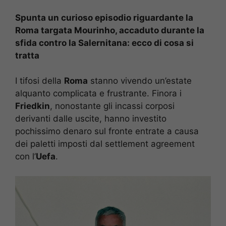
Spunta un curioso episodio riguardante la
Roma targata Mourinho, accaduto durante la
sfida contro la Salernitana: ecco di cosa si
tratta
I tifosi della
Roma
stanno vivendo un’estate
alquanto complicata e frustrante. Finora i
Friedkin
, nonostante gli incassi corposi
derivanti dalle uscite, hanno investito
pochissimo denaro sul fronte entrate a causa
dei paletti imposti dal settlement agreement
con l’
Uefa
.