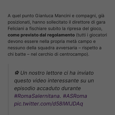
A quel punto Gianluca Mancini e compagni, già
posizionati, hanno sollecitato il direttore di gara
Feliciani a fischiare subito la ripresa del gioco,
come previsto dal regolamento
(tutti i giocatori
devono essere nella propria metà campo e
nessuno della squadra avversaria – rispetto a
chi batte – nel cerchio di centrocampo).
⚽️ Un nostro lettore ci ha inviato
questo video interessante su un
episodio accaduto durante
#RomaSalernitana
.
#ASRoma
pic.twitter.com/d58IWIJDAq