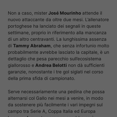
Non a caso, mister
José Mourinho
attende il
nuovo attaccante da oltre due mesi. L’allenatore
portoghese ha lanciato dei segnali in queste
settimane, proprio in riferimento alla mancanza
di un altro centravanti. La lunghissima assenza
di
Tammy Abraham
, che senza infortunio molto
probabilmente avrebbe lasciato la capitale, è un
dettaglio che pesa parecchio sull’ecosistema
giallorosso e
Andrea Belotti
non dà sufficienti
garanzie, nonostante i tre gol siglati nel corso
della prima sfida di campionato.
Serve necessariamente una pedina che possa
alternarsi col Gallo nei mesi a venire, in modo
da sostenere più facilmente i vari impegni sul
campo tra Serie A, Coppa Italia ed Europa