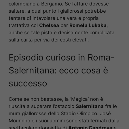
colombiano a Bergamo. Se l’affare dovesse
saltare, a quel punto i giallorossi potrebbe
tentare di intavolare una vera e propria
trattativa col
Chelsea
per
Romelu Lukaku
,
anche se tale pista è decisamente complicata
sulla carta per via dei costi elevati.
Episodio curioso in Roma-
Salernitana: ecco cosa è
successo
Come se non bastasse, la ‘Magica’ non è
riuscita a superare l’ostacolo
Salernitana
fra le
mura giallorosse dello Stadio Olimpico. José
Mourinho e i suoi uomini sono stati fermati dalla
spettacolare doppietta di
Antonio Candreva
e