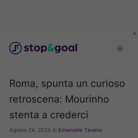
Vai
al
Menu
contenuto
Roma, spunta un curioso
retroscena: Mourinho
stenta a crederci
Agosto 24, 2023
di
Emanuele Tavano