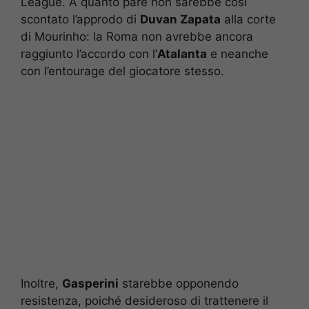
League. A quanto pare non sarebbe così
scontato l’approdo di
Duvan Zapata
alla corte
di Mourinho: la Roma non avrebbe ancora
raggiunto l’accordo con l’
Atalanta
e neanche
con l’entourage del giocatore stesso.
Inoltre,
Gasperini
starebbe opponendo
resistenza, poiché desideroso di trattenere il