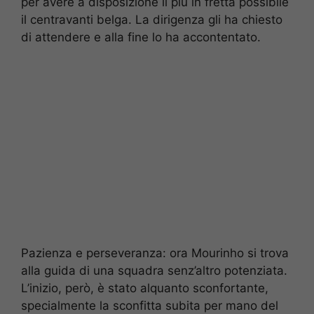
per avere a disposizione il più in fretta possibile
il centravanti belga. La dirigenza gli ha chiesto
di attendere e alla fine lo ha accontentato.
Pazienza e perseveranza: ora Mourinho si trova
alla guida di una squadra senz’altro potenziata.
L’inizio, però, è stato alquanto sconfortante,
specialmente la sconfitta subita per mano del