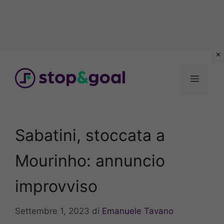
Vai
al
Menu
contenuto
Sabatini, stoccata a
Mourinho: annuncio
improvviso
Settembre 1, 2023
di
Emanuele Tavano