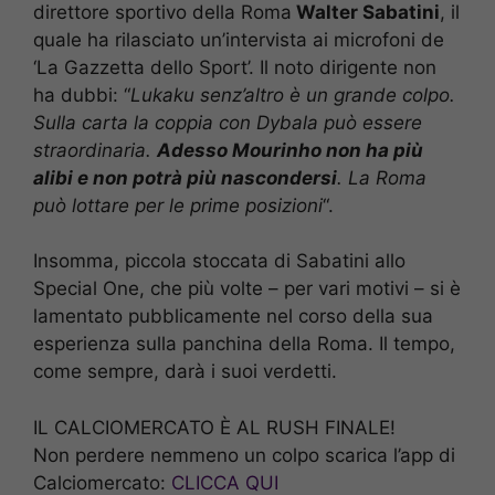
direttore sportivo della Roma
Walter Sabatini
, il
quale ha rilasciato un’intervista ai microfoni de
‘La Gazzetta dello Sport’. Il noto dirigente non
ha dubbi: “
Lukaku senz’altro è un grande colpo.
Sulla carta la coppia con Dybala può essere
straordinaria.
Adesso Mourinho non ha più
alibi e non potrà più nascondersi
. La Roma
può lottare per le prime posizioni
“.
Insomma, piccola stoccata di Sabatini allo
Special One, che più volte – per vari motivi – si è
lamentato pubblicamente nel corso della sua
esperienza sulla panchina della Roma. Il tempo,
come sempre, darà i suoi verdetti.
IL CALCIOMERCATO È AL RUSH FINALE!
Non perdere nemmeno un colpo scarica l’app di
Calciomercato:
CLICCA QUI