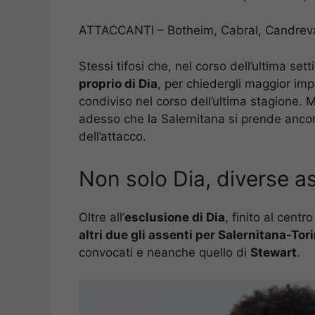
ATTACCANTI – Botheim, Cabral, Candrev
Stessi tifosi che, nel corso dell’ultima s
proprio di Dia
, per chiedergli maggior im
condiviso nel corso dell’ultima stagione.
adesso che la Salernitana si prende anco
dell’attacco.
Non solo Dia, diverse a
Oltre all’
esclusione di Dia
, finito al cent
altri due gli assenti per Salernitana-Tor
convocati e neanche quello di
Stewart
.