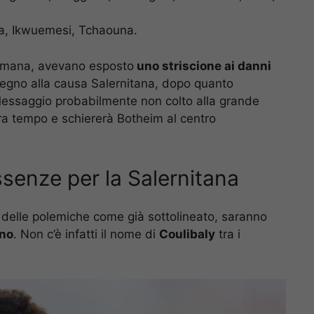
a, Ikwuemesi, Tchaouna.
ettimana, avevano esposto
uno striscione ai danni
pegno alla causa Salernitana, dopo quanto
 Messaggio probabilmente non colto alla grande
ra tempo e schiererà Botheim al centro
ssenze per la Salernitana
ro delle polemiche come già sottolineato, saranno
ino
. Non c’è infatti il nome di
Coulibaly
tra i