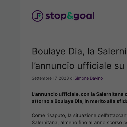
Vai
al
contenuto
Boulaye Dia, la Salerni
l’annuncio ufficiale s
Settembre 17, 2023
di
Simone Davino
L’annuncio ufficiale, con la Salernitana 
attorno a Boulaye Dia, in merito alla sfi
Come risaputo, la situazione dell’attaccan
Salernitana, almeno fino all’anno scorso per