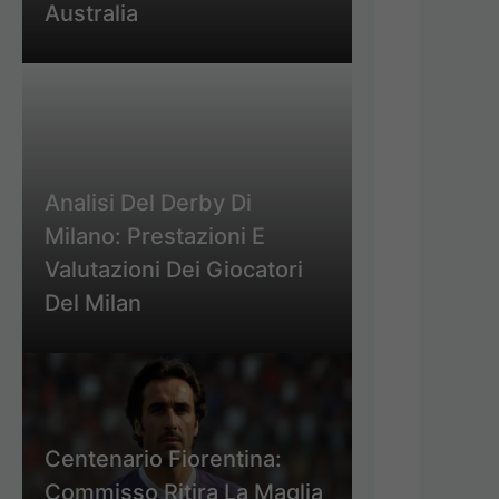
Australia
Analisi Del Derby Di
Milano: Prestazioni E
Valutazioni Dei Giocatori
Del Milan
Centenario Fiorentina:
Commisso Ritira La Maglia