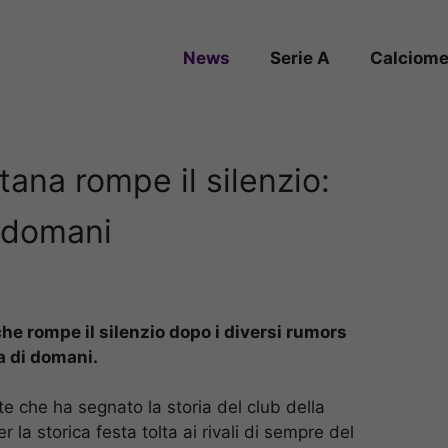
News
Serie A
Calciome
tana rompe il silenzio:
u domani
che rompe il silenzio dopo i diversi rumors
da di domani.
te che ha segnato la storia del club della
 la storica festa tolta ai rivali di sempre del