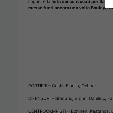
segue, è la
lista dei convocati per Saler
messo fuori ancora una volta Boulaye D
PORTIERI – Costil, Fiorillo, Ochoa;
DIFENSORI – Bradaric, Bronn, Daniliuc, Fa
CENTROCAMPISTI – Bohinen, Kastanos, Le