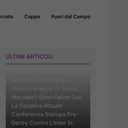
rcato
Coppe
Fuori dal Campo
ULTIMI ARTICOLI
Amorim: ‘Porteremo
Avanti L’eredità Di Baresi.
Mercato? Sono Felice Con
La Squadra Attuale’ –
Conferenza Stampa Pre-
Derby Contro L’Inter In