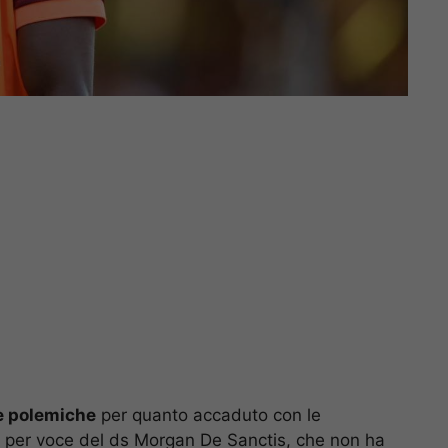
le polemiche
per quanto accaduto con le
, per voce del ds Morgan De Sanctis, che non ha