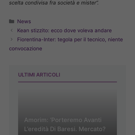
scelta condivisa fra società e mister”.
Categorie
News
Kean stizzito: ecco dove voleva andare
Fiorentina-Inter: tegola per il tecnico, niente
convocazione
ULTIMI ARTICOLI
Amorim: ‘Porteremo Avanti
L’eredità Di Baresi. Mercato?