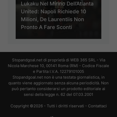
Lukaku Nel Mirino Dell’Atlanta
United: Napoli Richiede 10
Milioni, De Laurentiis Non
Pronto A Fare Sconti
Stopandgoal.net di proprietà di WEB 365 SRL - Via
Nicola Marchese 10, 00141 Roma (RM) - Codice Fiscale
e Partita I.V.A. 12279101005
Stopandgoal.net non è una testata giornalistica, in
quanto viene aggiornato senza alcuna periodicità. Non
può pertanto considerarsi un prodotto editoriale ai
sensi della legge n. 62 del 07.03.2001
Copyright ©2026 - Tutti i diritti riservati -
Contattaci