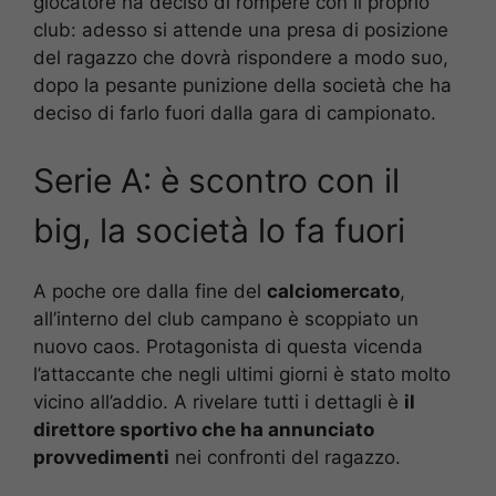
giocatore ha deciso di rompere con il proprio
club: adesso si attende una presa di posizione
del ragazzo che dovrà rispondere a modo suo,
dopo la pesante punizione della società che ha
deciso di farlo fuori dalla gara di campionato.
Serie A: è scontro con il
big, la società lo fa fuori
A poche ore dalla fine del
calciomercato
,
all’interno del club campano è scoppiato un
nuovo caos. Protagonista di questa vicenda
l’attaccante che negli ultimi giorni è stato molto
vicino all’addio. A rivelare tutti i dettagli è
il
direttore sportivo che ha annunciato
provvedimenti
nei confronti del ragazzo.