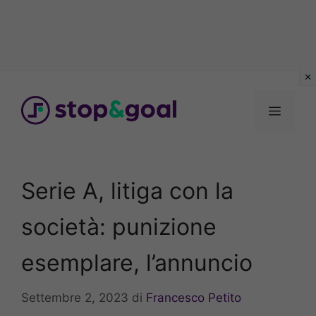
Vai
al
Menu
contenuto
Serie A, litiga con la
società: punizione
esemplare, l’annuncio
Settembre 2, 2023
di
Francesco Petito